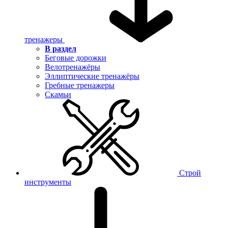
тренажеры
В раздел
Беговые дорожки
Велотренажёры
Эллиптические тренажёры
Гребные тренажеры
Скамьи
Строй
инструменты