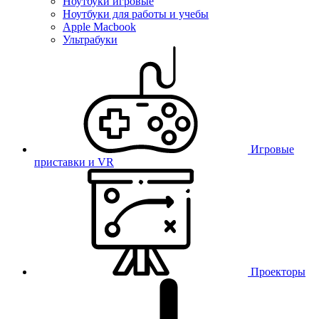
Ноутбуки игровые
Ноутбуки для работы и учебы
Apple Macbook
Ультрабуки
Игровые
приставки и VR
Проекторы