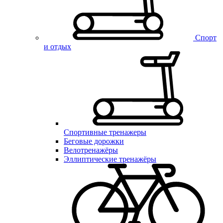
Спорт
и отдых
Спортивные тренажеры
Беговые дорожки
Велотренажёры
Эллиптические тренажёры