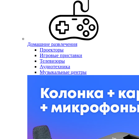
Домашние развлечения
Проекторы
Игровые приставки
Телевизоры
Аудиотехника
Музыкальные центры