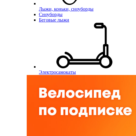
Лыжи, коньки, сноуборды
Сноуборды
Беговые лыжи
Электросамокаты