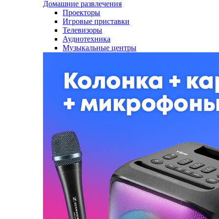
Домашние развлечения
Проекторы
Игровые приставки
Телевизоры
Аудиотехника
Музыкальные центры