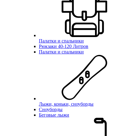
Палатки и спальники
Рюкзаки 40-120 Литров
Палатки и спальники
Лыжи, коньки, сноуборды
Сноуборды
Беговые лыжи