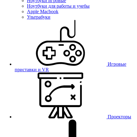
Ноутбуки игровые
Ноутбуки для работы и учебы
Apple Macbook
Ультрабуки
Игровые
приставки и VR
Проекторы