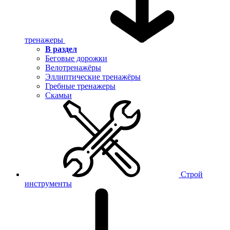
тренажеры
В раздел
Беговые дорожки
Велотренажёры
Эллиптические тренажёры
Гребные тренажеры
Скамьи
Строй
инструменты