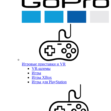
Игровые приставки и VR
VR-шлемы
Игры
Игры XBox
Игры для PlayStation