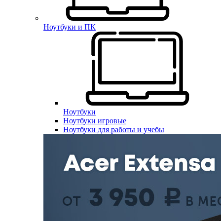
Ноутбуки и ПК
Ноутбуки
Ноутбуки игровые
Ноутбуки для работы и учебы