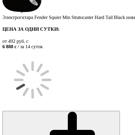
Электрогитара Fender Squier Mm Stratocaster Hard Tail Black
нов
ЦЕНА ЗА ОДНИ СУТКИ:
от
492
руб.
c
6 888
c
/ за 14 суток