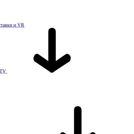
ставки и VR
 TV