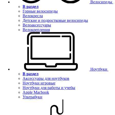
Велосипеды
В раздел
Горные велосипеды
Велокресла
Детские и подростковые велосипеды
Велоаксессуары
Велокрепления
Ноутбуки
В раздел
Аксессуары для ноутбуков
Ноутбуки игровые
Ноутбуки для работы и учебы
Apple Macbook
Ультрабуки