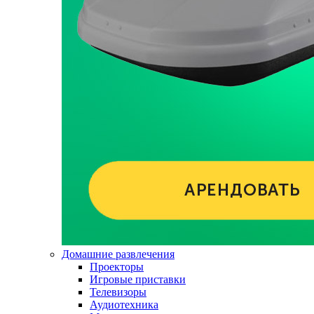
Домашние развлечения
Проекторы
Игровые приставки
Телевизоры
Аудиотехника