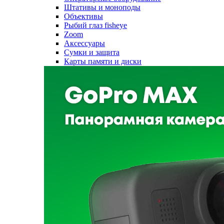
Штативы и моноподы
Объективы
Рыбий глаз fisheye
Zoom
Аксессуары
Сумки и защита
Карты памяти и диски