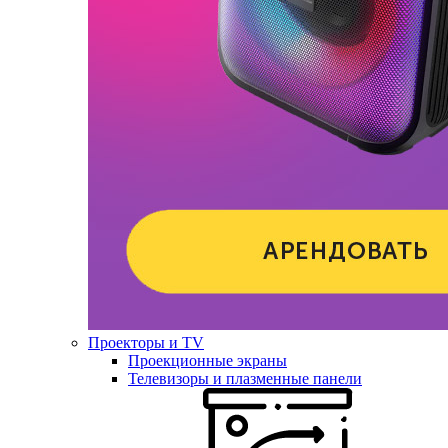
Проекторы и TV
Проекционные экраны
Телевизоры и плазменные панели