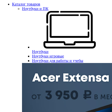
Каталог товаров
Ноутбуки и ПК
Ноутбуки
Ноутбуки игровые
Ноутбуки для работы и учебы