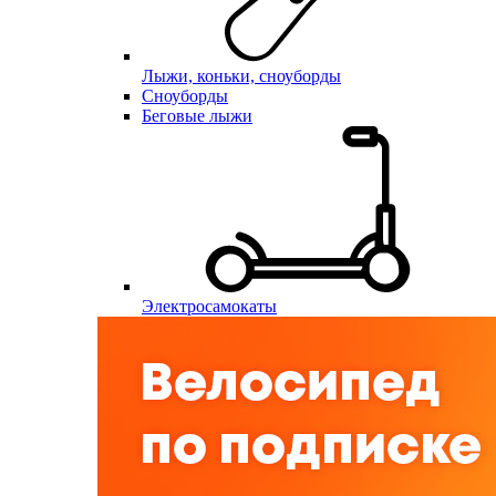
Лыжи, коньки, сноуборды
Сноуборды
Беговые лыжи
Электросамокаты