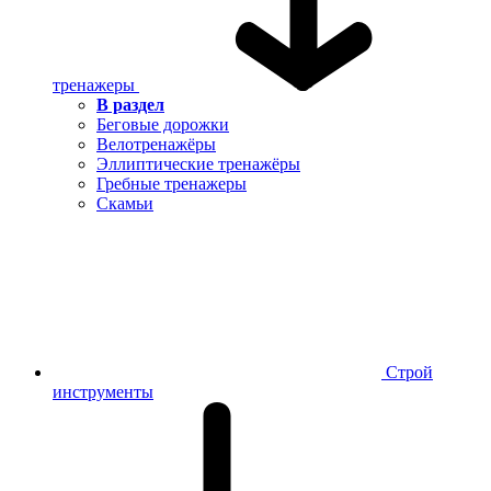
тренажеры
В раздел
Беговые дорожки
Велотренажёры
Эллиптические тренажёры
Гребные тренажеры
Скамьи
Строй
инструменты