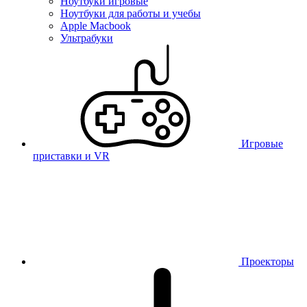
Ноутбуки игровые
Ноутбуки для работы и учебы
Apple Macbook
Ультрабуки
Игровые
приставки и VR
Проекторы