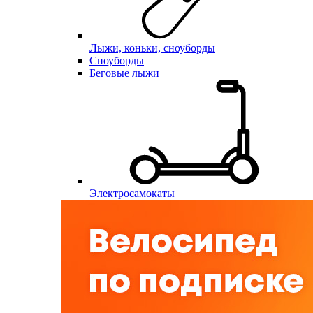
Лыжи, коньки, сноуборды
Сноуборды
Беговые лыжи
Электросамокаты