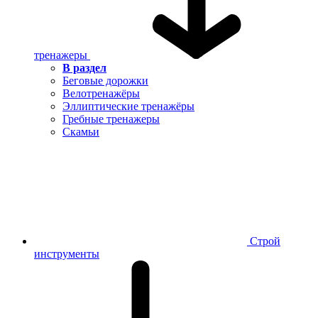
тренажеры
В раздел
Беговые дорожки
Велотренажёры
Эллиптические тренажёры
Гребные тренажеры
Скамьи
Строй
инструменты