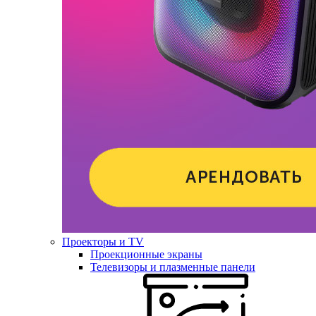
Проекторы и TV
Проекционные экраны
Телевизоры и плазменные панели