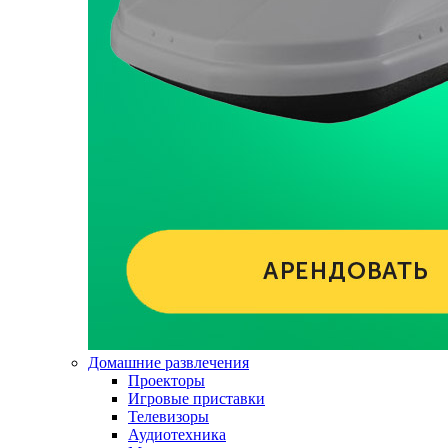
Домашние развлечения
Проекторы
Игровые приставки
Телевизоры
Аудиотехника