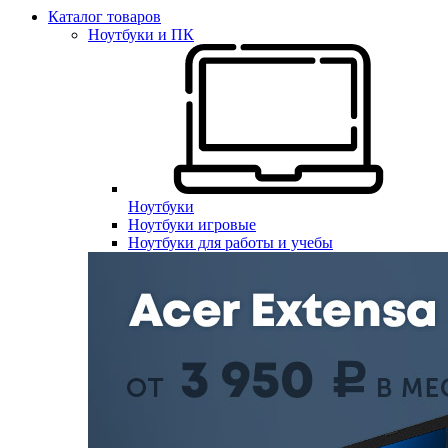
Каталог товаров
Ноутбуки и ПК
Ноутбуки
Ноутбуки игровые
Ноутбуки для работы и учебы