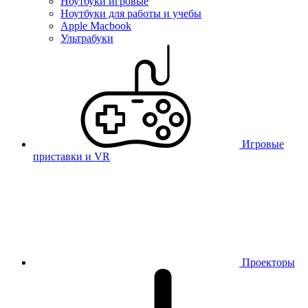
Ноутбуки игровые
Ноутбуки для работы и учебы
Apple Macbook
Ультрабуки
Игровые
приставки и VR
Проекторы