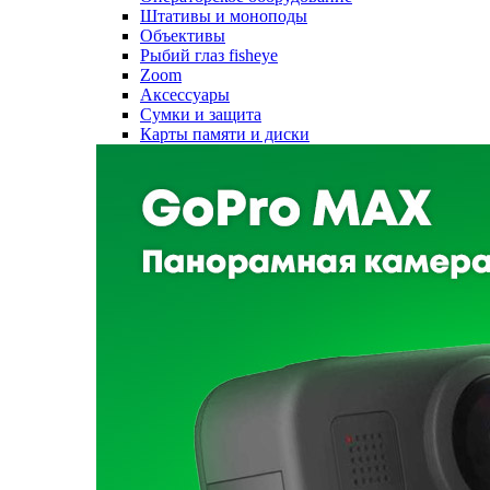
Штативы и моноподы
Объективы
Рыбий глаз fisheye
Zoom
Аксессуары
Сумки и защита
Карты памяти и диски