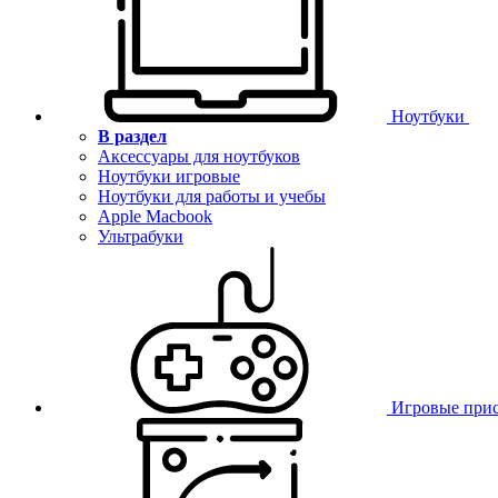
Ноутбуки
В раздел
Аксессуары для ноутбуков
Ноутбуки игровые
Ноутбуки для работы и учебы
Apple Macbook
Ультрабуки
Игровые при