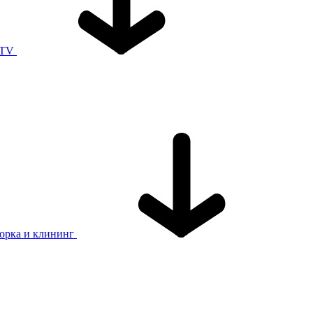
 TV
орка и клининг