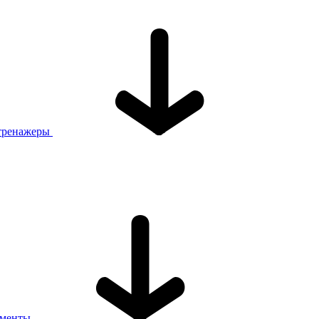
тренажеры
ументы