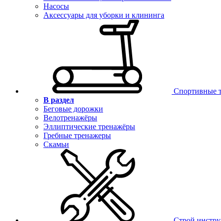
Насосы
Аксессуары для уборки и клининга
Спортивные 
В раздел
Беговые дорожки
Велотренажёры
Эллиптические тренажёры
Гребные тренажеры
Скамьи
Строй инстр