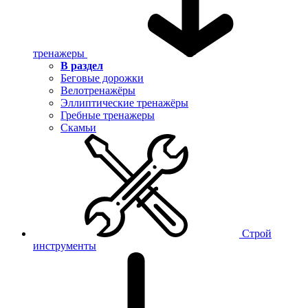
тренажеры
В раздел
Беговые дорожки
Велотренажёры
Эллиптические тренажёры
Гребные тренажеры
Скамьи
Строй
инструменты