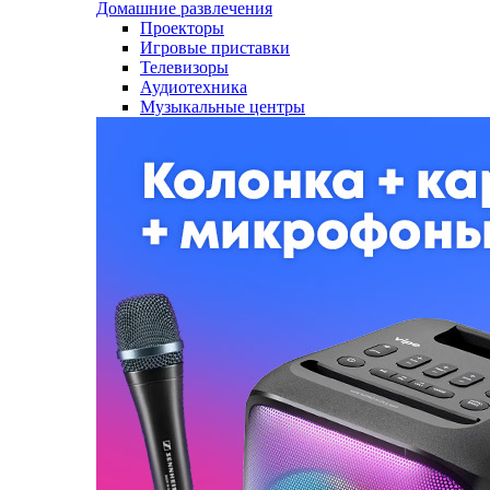
Домашние развлечения
Проекторы
Игровые приставки
Телевизоры
Аудиотехника
Музыкальные центры