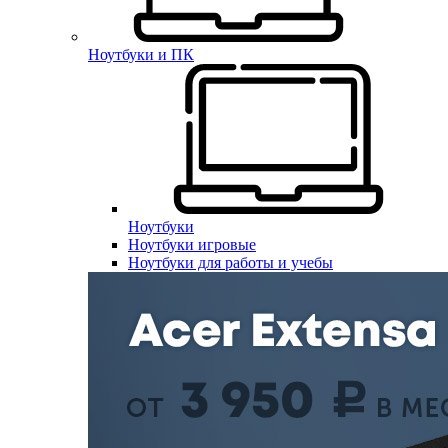
Ноутбуки и ПК
Ноутбуки
Ноутбуки игровые
Ноутбуки для работы и учебы