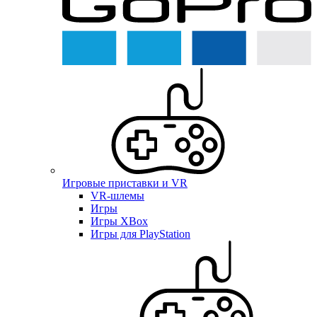
Игровые приставки и VR
VR-шлемы
Игры
Игры XBox
Игры для PlayStation