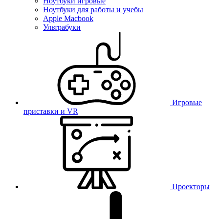
Ноутбуки игровые
Ноутбуки для работы и учебы
Apple Macbook
Ультрабуки
Игровые
приставки и VR
Проекторы