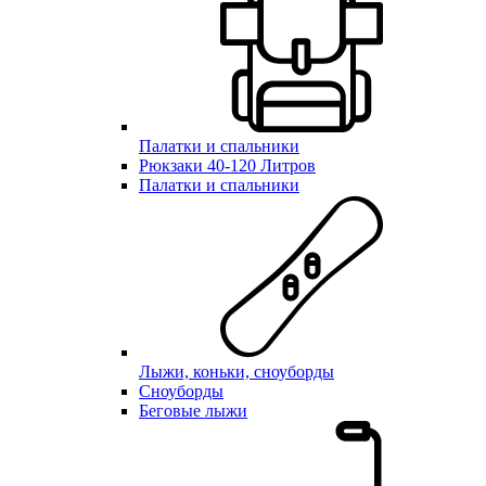
Палатки и спальники
Рюкзаки 40-120 Литров
Палатки и спальники
Лыжи, коньки, сноуборды
Сноуборды
Беговые лыжи