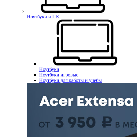
Ноутбуки и ПК
Ноутбуки
Ноутбуки игровые
Ноутбуки для работы и учебы