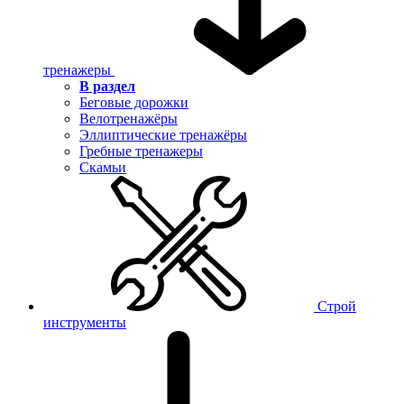
тренажеры
В раздел
Беговые дорожки
Велотренажёры
Эллиптические тренажёры
Гребные тренажеры
Скамьи
Строй
инструменты