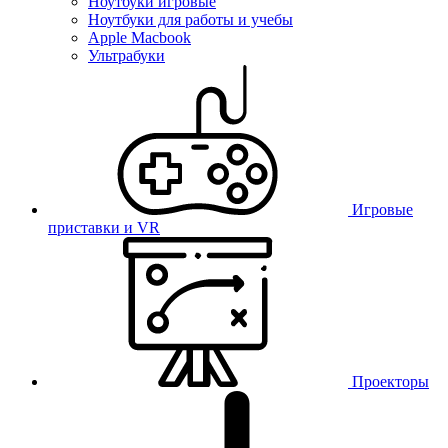
Ноутбуки игровые
Ноутбуки для работы и учебы
Apple Macbook
Ультрабуки
Игровые
приставки и VR
Проекторы