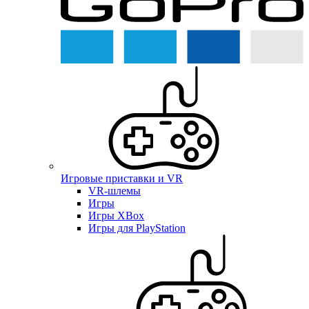
Игровые приставки и VR
VR-шлемы
Игры
Игры XBox
Игры для PlayStation