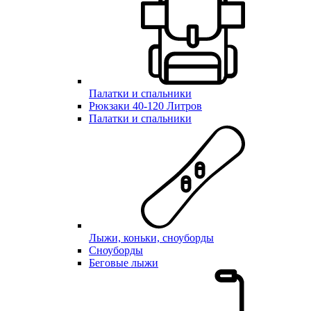
Палатки и спальники
Рюкзаки 40-120 Литров
Палатки и спальники
Лыжи, коньки, сноуборды
Сноуборды
Беговые лыжи