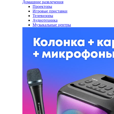
Домашние развлечения
Проекторы
Игровые приставки
Телевизоры
Аудиотехника
Музыкальные центры