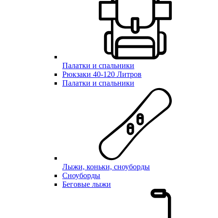
Палатки и спальники
Рюкзаки 40-120 Литров
Палатки и спальники
Лыжи, коньки, сноуборды
Сноуборды
Беговые лыжи