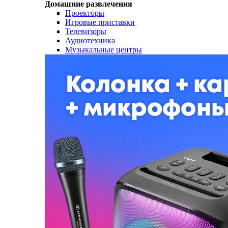
Домашние развлечения
Проекторы
Игровые приставки
Телевизоры
Аудиотехника
Музыкальные центры