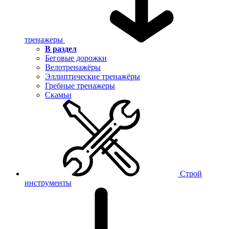
тренажеры
В раздел
Беговые дорожки
Велотренажёры
Эллиптические тренажёры
Гребные тренажеры
Скамьи
Строй
инструменты