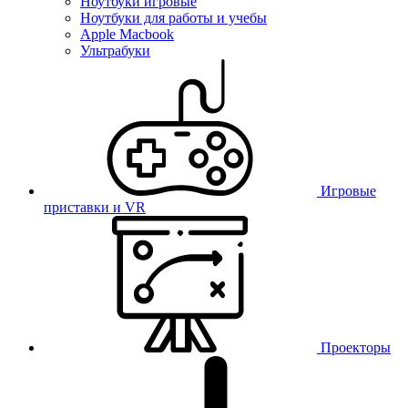
Ноутбуки игровые
Ноутбуки для работы и учебы
Apple Macbook
Ультрабуки
Игровые
приставки и VR
Проекторы