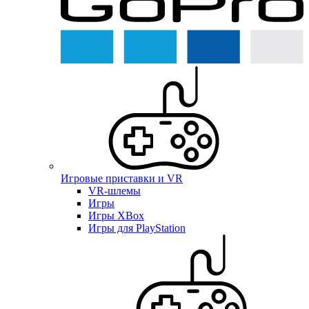
Игровые приставки и VR
VR-шлемы
Игры
Игры XBox
Игры для PlayStation