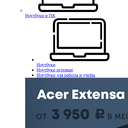
Ноутбуки и ПК
Ноутбуки
Ноутбуки игровые
Ноутбуки для работы и учебы