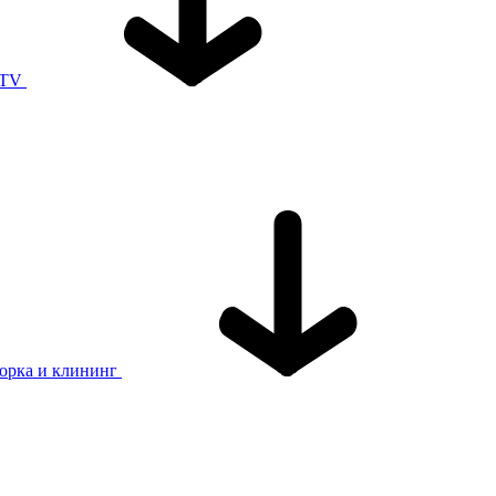
 TV
орка и клининг