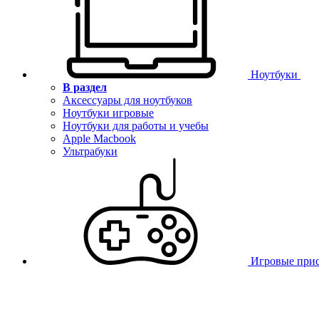
Ноутбуки
В раздел
Аксессуары для ноутбуков
Ноутбуки игровые
Ноутбуки для работы и учебы
Apple Macbook
Ультрабуки
Игровые при