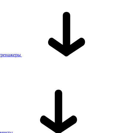
тренажеры
ументы