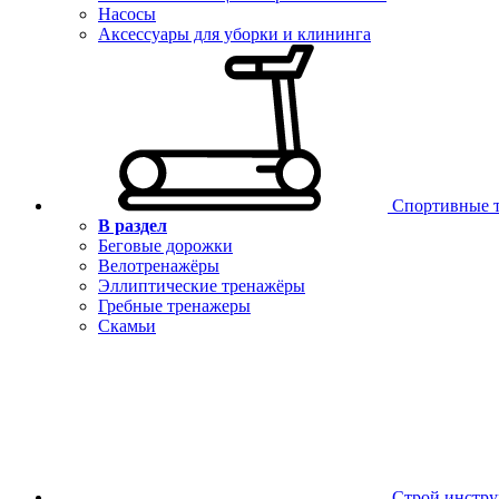
Насосы
Аксессуары для уборки и клининга
Спортивные 
В раздел
Беговые дорожки
Велотренажёры
Эллиптические тренажёры
Гребные тренажеры
Скамьи
Строй инстр