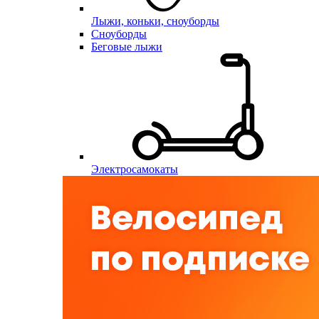
Лыжи, коньки, сноуборды
Сноуборды
Беговые лыжи
Электросамокаты