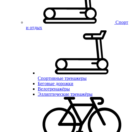
Спорт
и отдых
Спортивные тренажеры
Беговые дорожки
Велотренажёры
Эллиптические тренажёры