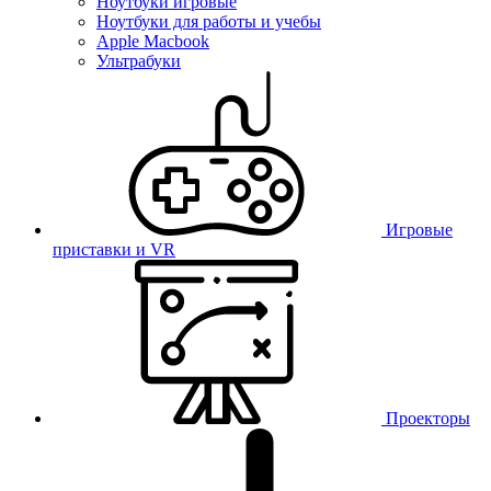
Ноутбуки игровые
Ноутбуки для работы и учебы
Apple Macbook
Ультрабуки
Игровые
приставки и VR
Проекторы