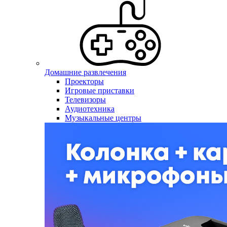
Домашние развлечения
Проекторы
Игровые приставки
Телевизоры
Аудиотехника
Музыкальные центры