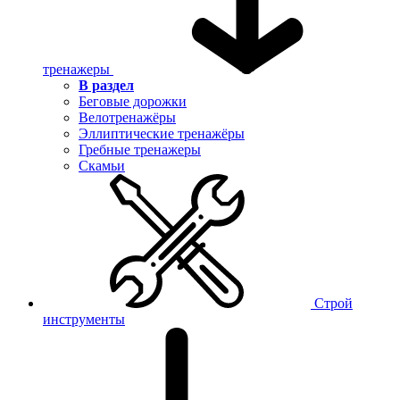
тренажеры
В раздел
Беговые дорожки
Велотренажёры
Эллиптические тренажёры
Гребные тренажеры
Скамьи
Строй
инструменты