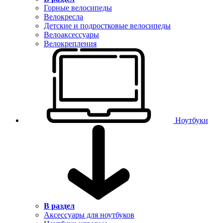
Горные велосипеды
Велокресла
Детские и подростковые велосипеды
Велоаксессуары
Велокрепления
Ноутбуки
В раздел
Аксессуары для ноутбуков