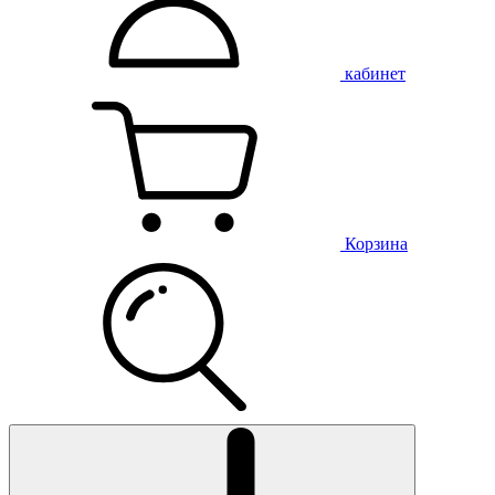
кабинет
Корзина