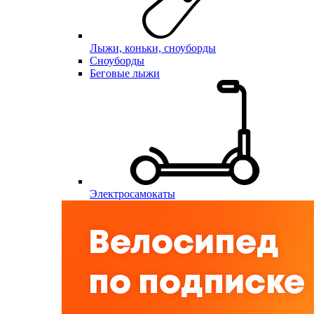
Лыжи, коньки, сноуборды
Сноуборды
Беговые лыжи
Электросамокаты