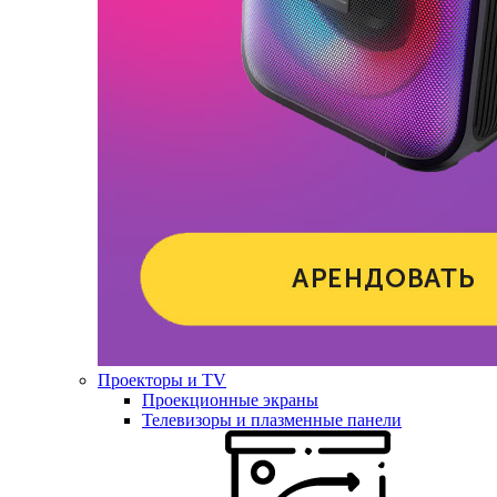
Проекторы и TV
Проекционные экраны
Телевизоры и плазменные панели