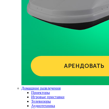
Домашние развлечения
Проекторы
Игровые приставки
Телевизоры
Аудиотехника