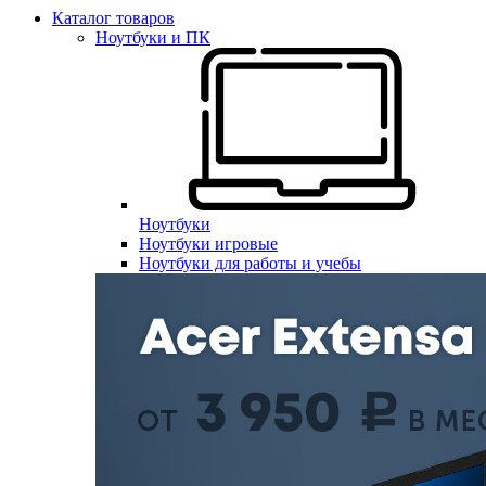
Каталог товаров
Ноутбуки и ПК
Ноутбуки
Ноутбуки игровые
Ноутбуки для работы и учебы