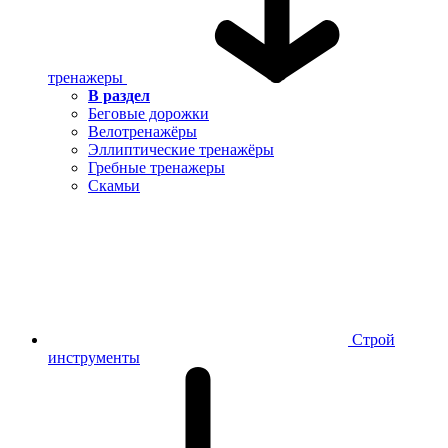
тренажеры
В раздел
Беговые дорожки
Велотренажёры
Эллиптические тренажёры
Гребные тренажеры
Скамьи
Строй
инструменты