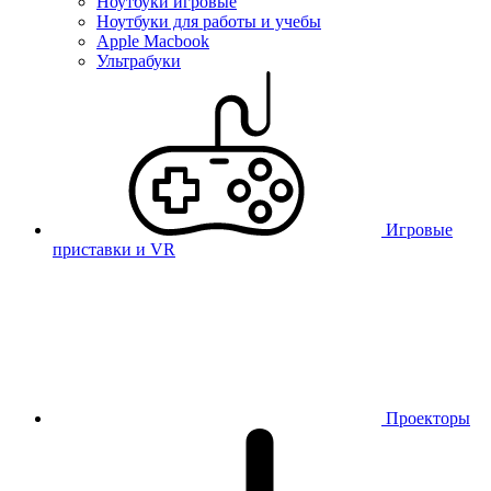
Ноутбуки игровые
Ноутбуки для работы и учебы
Apple Macbook
Ультрабуки
Игровые
приставки и VR
Проекторы