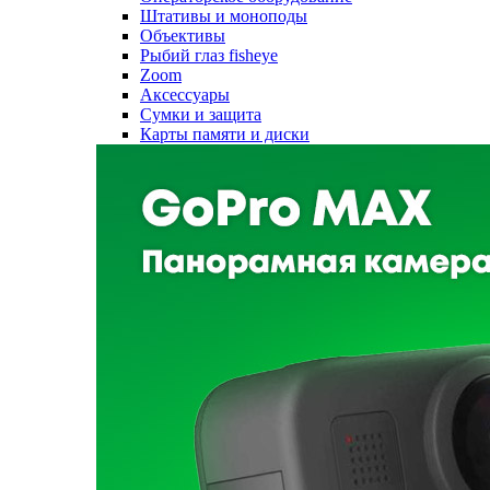
Штативы и моноподы
Объективы
Рыбий глаз fisheye
Zoom
Аксессуары
Сумки и защита
Карты памяти и диски