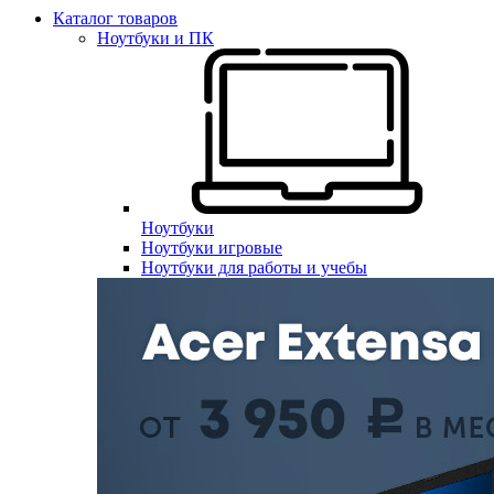
Каталог товаров
Ноутбуки и ПК
Ноутбуки
Ноутбуки игровые
Ноутбуки для работы и учебы