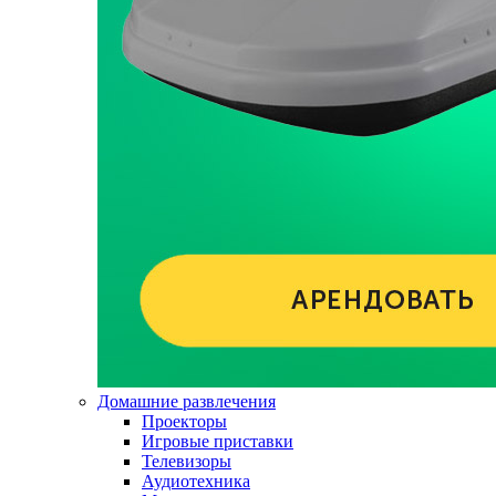
Домашние развлечения
Проекторы
Игровые приставки
Телевизоры
Аудиотехника