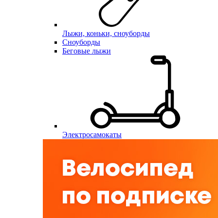
Лыжи, коньки, сноуборды
Сноуборды
Беговые лыжи
Электросамокаты