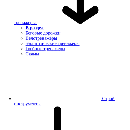
тренажеры
В раздел
Беговые дорожки
Велотренажёры
Эллиптические тренажёры
Гребные тренажеры
Скамьи
Строй
инструменты