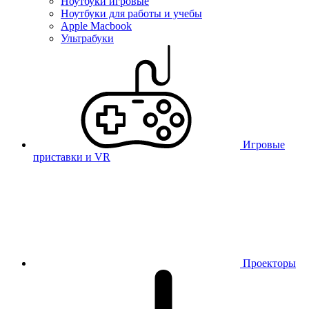
Ноутбуки игровые
Ноутбуки для работы и учебы
Apple Macbook
Ультрабуки
Игровые
приставки и VR
Проекторы