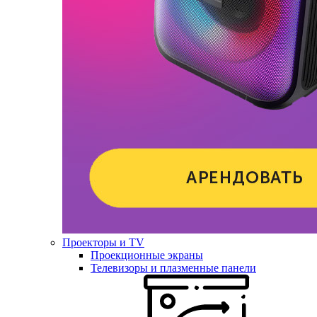
Проекторы и TV
Проекционные экраны
Телевизоры и плазменные панели