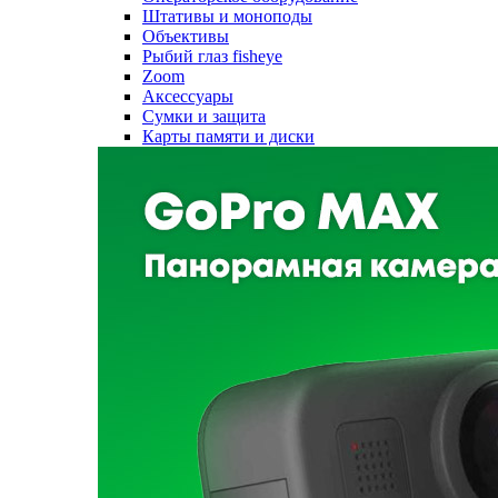
Штативы и моноподы
Объективы
Рыбий глаз fisheye
Zoom
Аксессуары
Сумки и защита
Карты памяти и диски