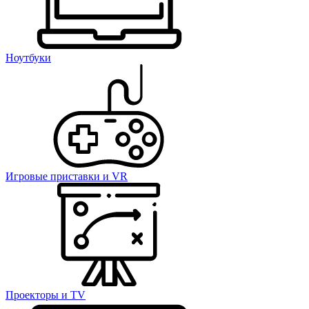
Ноутбуки
Игровые приставки и VR
Проекторы и TV