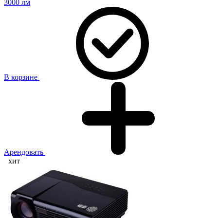
3000 лм
В корзине
Арендовать
хит