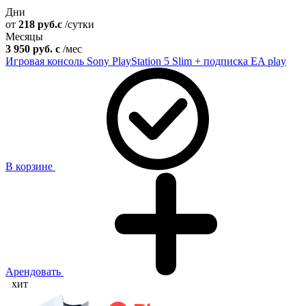
Дни
от
218
руб.
c
/сутки
Месяцы
3 950
руб.
c
/мес
Игровая консоль Sony PlayStation 5 Slim + подписка EA play
В корзине
Арендовать
хит