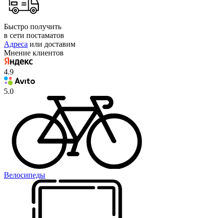
Быстро получить
в сети постаматов
Адреса
или доставим
Мнение клиентов
4.9
5.0
Велосипеды