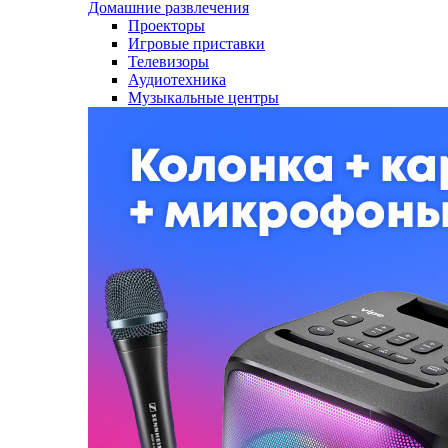
Домашние развлечения
Проекторы
Игровые приставки
Телевизоры
Аудиотехника
Музыкальные центры