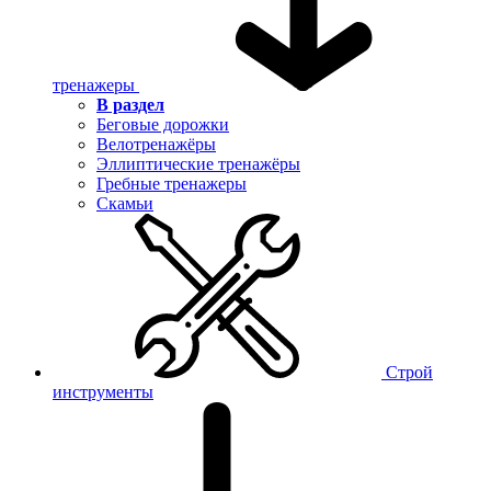
тренажеры
В раздел
Беговые дорожки
Велотренажёры
Эллиптические тренажёры
Гребные тренажеры
Скамьи
Строй
инструменты