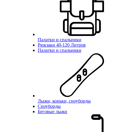
Палатки и спальники
Рюкзаки 40-120 Литров
Палатки и спальники
Лыжи, коньки, сноуборды
Сноуборды
Беговые лыжи