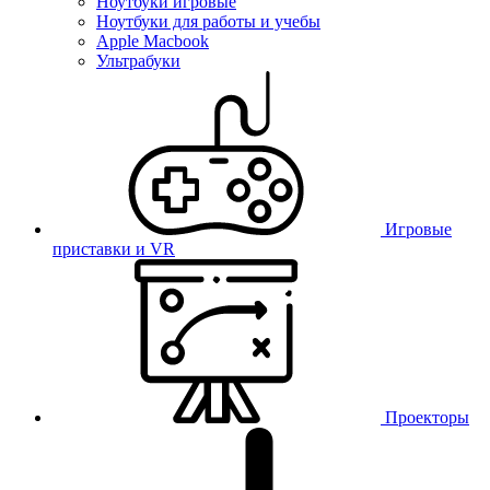
Ноутбуки игровые
Ноутбуки для работы и учебы
Apple Macbook
Ультрабуки
Игровые
приставки и VR
Проекторы