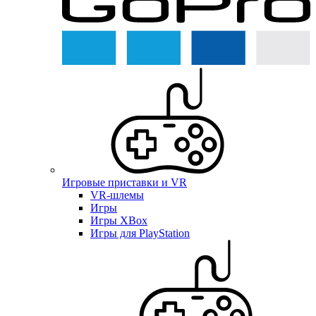
Игровые приставки и VR
VR-шлемы
Игры
Игры XBox
Игры для PlayStation