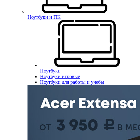
Ноутбуки и ПК
Ноутбуки
Ноутбуки игровые
Ноутбуки для работы и учебы