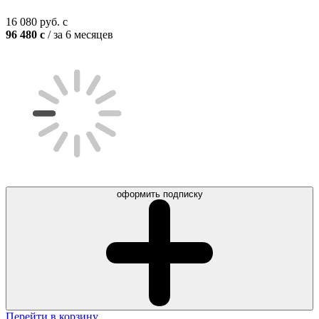
16 080
руб.
c
96 480
c
/ за 6 месяцев
оформить подписку
Перейти в корзину