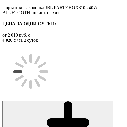
Портативная колонка JBL PARTYBOX310 240W
BLUETOOTH
новинка
хит
ЦЕНА ЗА ОДНИ СУТКИ:
от
2 010
руб.
c
4 020
c
/ за 2 суток