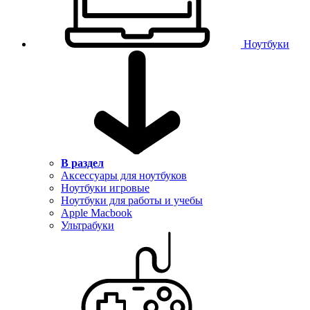
Ноутбуки
В раздел
Аксессуары для ноутбуков
Ноутбуки игровые
Ноутбуки для работы и учебы
Apple Macbook
Ультрабуки