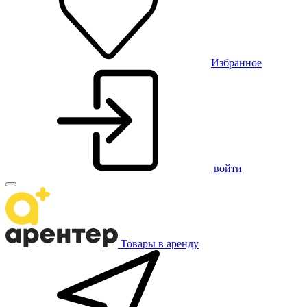
Избранное
войти
Товары в аренду