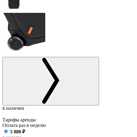
в наличии
Тарифы аренды
Оплата раз в
неделю
5 880
₽