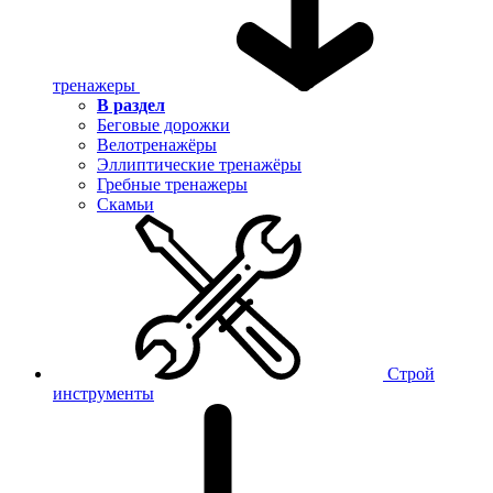
тренажеры
В раздел
Беговые дорожки
Велотренажёры
Эллиптические тренажёры
Гребные тренажеры
Скамьи
Строй
инструменты