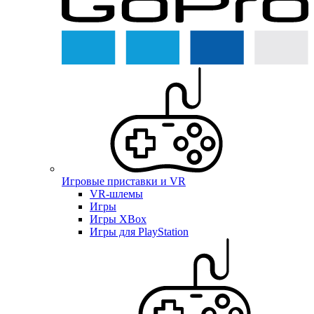
Игровые приставки и VR
VR-шлемы
Игры
Игры XBox
Игры для PlayStation