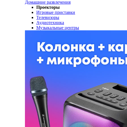
Домашние развлечения
Проекторы
Игровые приставки
Телевизоры
Аудиотехника
Музыкальные центры