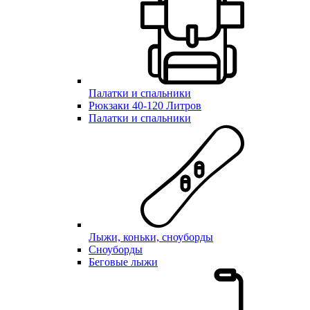
Палатки и спальники
Рюкзаки 40-120 Литров
Палатки и спальники
Лыжи, коньки, сноуборды
Сноуборды
Беговые лыжи