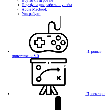
Ноутбуки игровые
Ноутбуки для работы и учебы
Apple Macbook
Ультрабуки
Игровые
приставки и VR
Проекторы