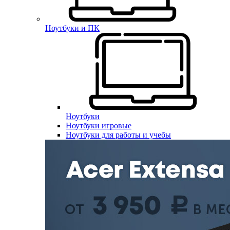
Ноутбуки и ПК
Ноутбуки
Ноутбуки игровые
Ноутбуки для работы и учебы