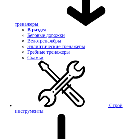
тренажеры
В раздел
Беговые дорожки
Велотренажёры
Эллиптические тренажёры
Гребные тренажеры
Скамьи
Строй
инструменты