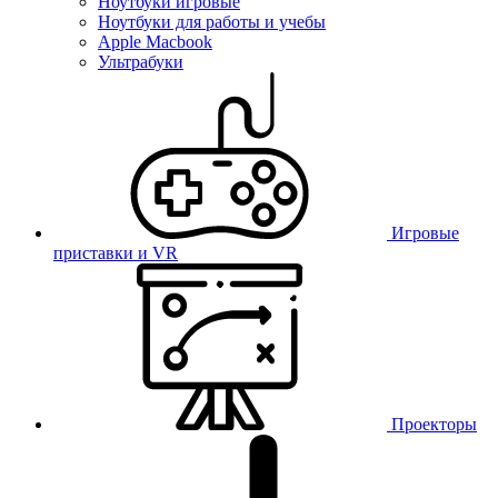
Ноутбуки игровые
Ноутбуки для работы и учебы
Apple Macbook
Ультрабуки
Игровые
приставки и VR
Проекторы