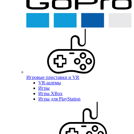
Игровые приставки и VR
VR-шлемы
Игры
Игры XBox
Игры для PlayStation