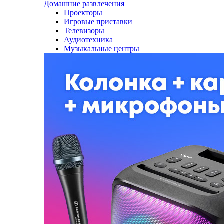
Домашние развлечения
Проекторы
Игровые приставки
Телевизоры
Аудиотехника
Музыкальные центры