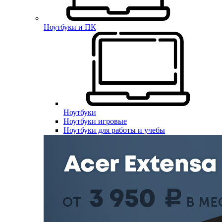
Ноутбуки и ПК
Ноутбуки
Ноутбуки игровые
Ноутбуки для работы и учебы