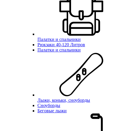
Палатки и спальники
Рюкзаки 40-120 Литров
Палатки и спальники
Лыжи, коньки, сноуборды
Сноуборды
Беговые лыжи