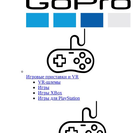
Игровые приставки и VR
VR-шлемы
Игры
Игры XBox
Игры для PlayStation