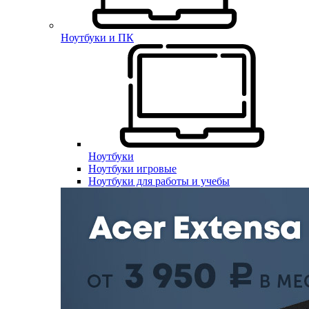
Ноутбуки и ПК
Ноутбуки
Ноутбуки игровые
Ноутбуки для работы и учебы