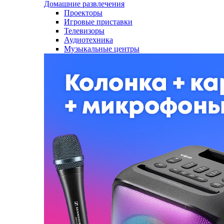
Домашние развлечения
Проекторы
Игровые приставки
Телевизоры
Аудиотехника
Музыкальные центры