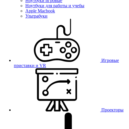
Ноутбуки игровые
Ноутбуки для работы и учебы
Apple Macbook
Ультрабуки
Игровые
приставки и VR
Проекторы