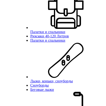
Палатки и спальники
Рюкзаки 40-120 Литров
Палатки и спальники
Лыжи, коньки, сноуборды
Сноуборды
Беговые лыжи