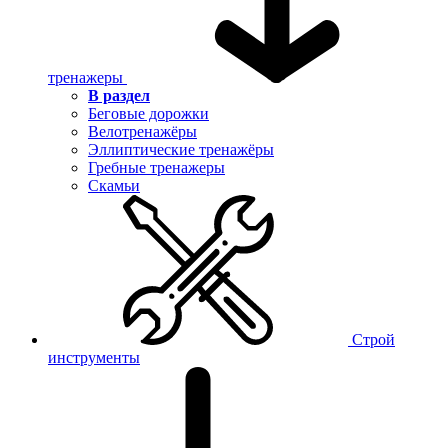
тренажеры
В раздел
Беговые дорожки
Велотренажёры
Эллиптические тренажёры
Гребные тренажеры
Скамьи
Строй
инструменты