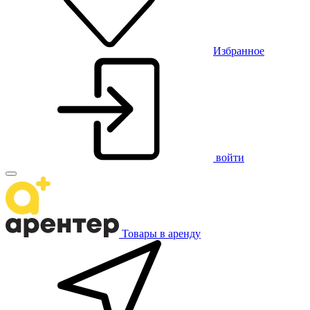
Избранное
войти
Товары в аренду