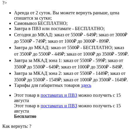
?>
Аренда от 2 суток. Вы можете вернуть раньше, цена
спишется за сутки;
Самовывоз БЕСПЛАТНО;
Завтра в ПВЗ или постамате - БЕСПЛАТНО;
Сегодня до МКАД: заказ от 5500₽ - 649₽; заказ от 3000₽
до 5500₽ - 749₽; заказ от 1000₽ до 3000₽ - 899₽.
Завтра до МКАД: заказ от 5500₽ - БЕСПЛАТНО; заказ
от 3500₽ до 5500₽ - 449₽; заказ от 1000₽ до 3500₽ - 599₽.
Завтра за МКАД зона 1: заказ от 5500₽ - 599₽; заказ от
3500₽ до 5500₽ - 649₽; заказ от 1000₽ до 3500₽ - 849₽.
Завтра за МКАД зона 2: заказ от 5500₽ - 1449₽; заказ от
3500₽ до 5500₽ - 1549₽; заказ от 1000₽ до 3500₽ - 1649₽.
Тарифы для габаритных товаров
здесь
Этот товар в
постаматах и ПВЗ
можно получить с 15
августа
Этот товар в
постаматах и ПВЗ
можно получить с 15
августа
Бесплатно
Как вернуть:
?