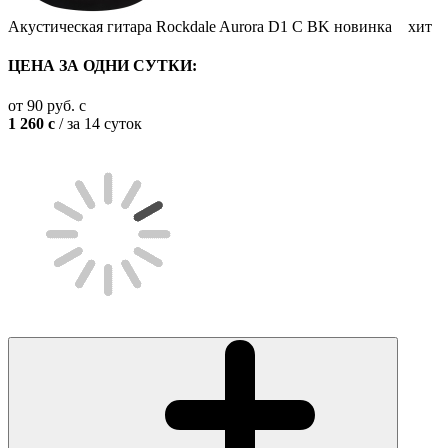
Акустическая гитара Rockdale Aurora D1 C BK
новинка
хит
ЦЕНА ЗА ОДНИ СУТКИ:
от
90
руб.
c
1 260
c
/ за 14 суток