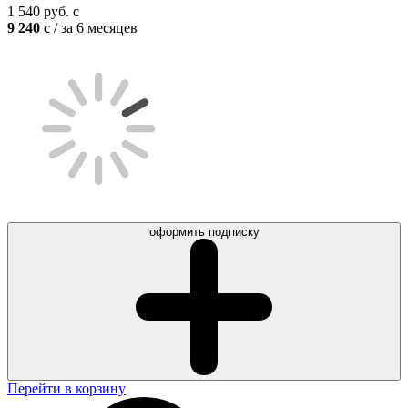
1 540
руб.
c
9 240
c
/ за 6 месяцев
оформить подписку
Перейти в корзину