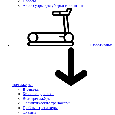
Насосы
Аксессуары для уборки и клининга
Спортивные
тренажеры
В раздел
Беговые дорожки
Велотренажёры
Эллиптические тренажёры
Гребные тренажеры
Скамьи