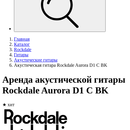
Главная
Каталог
Rockdale
Гитары
Акустические гитары
Акустическая гитара Rockdale Aurora D1 C BK
Аренда акустической гитары
Rockdale Aurora D1 C BK
★ хит