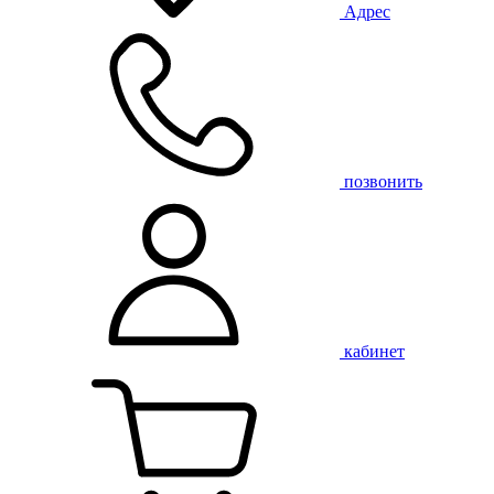
Адрес
позвонить
кабинет