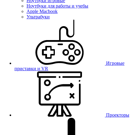
Ноутбуки игровые
Ноутбуки для работы и учебы
Apple Macbook
Ультрабуки
Игровые
приставки и VR
Проекторы