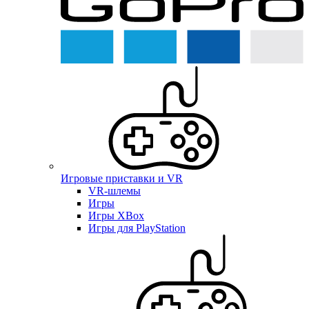
Игровые приставки и VR
VR-шлемы
Игры
Игры XBox
Игры для PlayStation