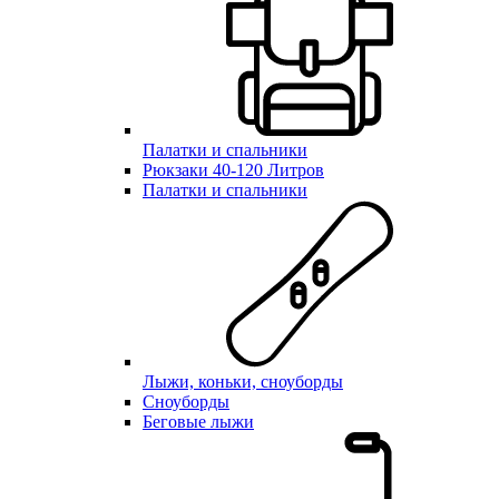
Палатки и спальники
Рюкзаки 40-120 Литров
Палатки и спальники
Лыжи, коньки, сноуборды
Сноуборды
Беговые лыжи