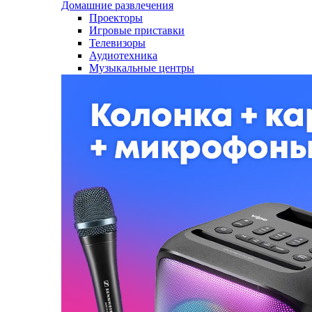
Домашние развлечения
Проекторы
Игровые приставки
Телевизоры
Аудиотехника
Музыкальные центры