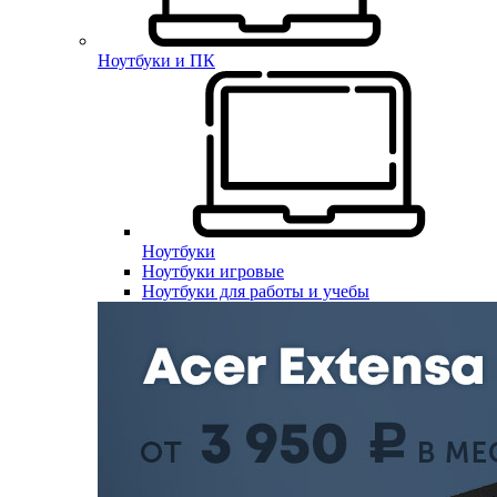
Ноутбуки и ПК
Ноутбуки
Ноутбуки игровые
Ноутбуки для работы и учебы