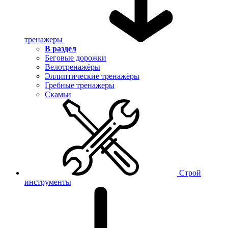
тренажеры
В раздел
Беговые дорожки
Велотренажёры
Эллиптические тренажёры
Гребные тренажеры
Скамьи
Строй
инструменты