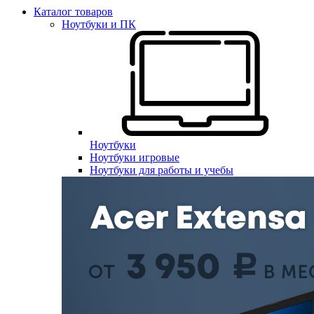
Каталог товаров
Ноутбуки и ПК
Ноутбуки
Ноутбуки игровые
Ноутбуки для работы и учебы