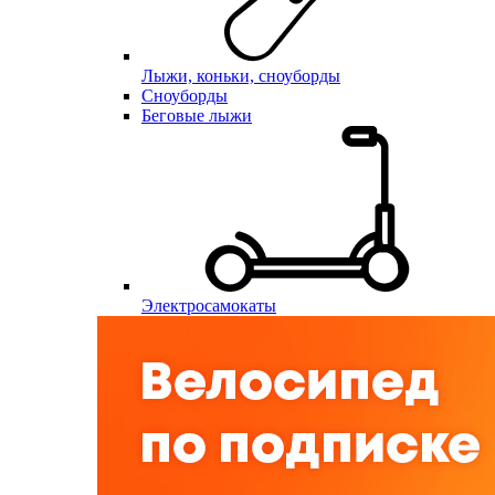
Лыжи, коньки, сноуборды
Сноуборды
Беговые лыжи
Электросамокаты