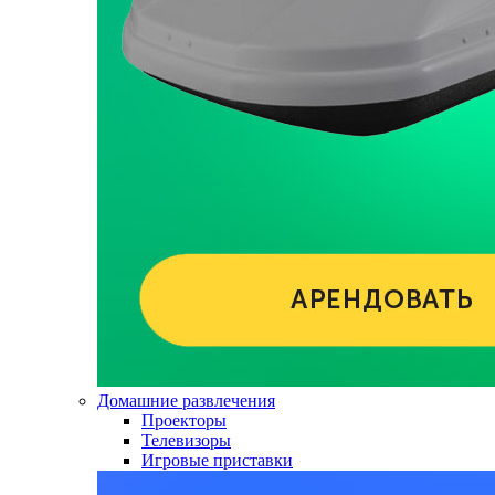
Домашние развлечения
Проекторы
Телевизоры
Игровые приставки