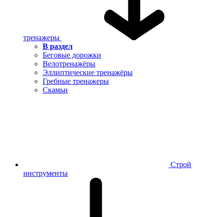
тренажеры
В раздел
Беговые дорожки
Велотренажёры
Эллиптические тренажёры
Гребные тренажеры
Скамьи
Строй
инструменты