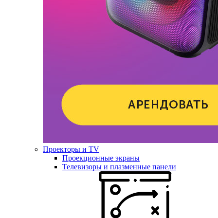
Проекторы и TV
Проекционные экраны
Телевизоры и плазменные панели