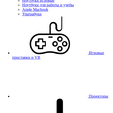
Ноутбуки игровые
Ноутбуки для работы и учебы
Apple Macbook
Ультрабуки
Игровые
приставки и VR
Проекторы