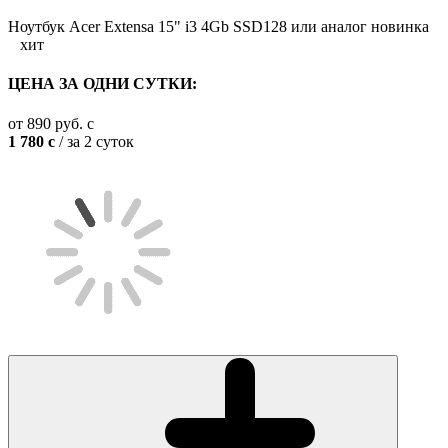
Ноутбук Acer Extensa 15" i3 4Gb SSD128 или аналог
новинка
хит
ЦЕНА ЗА ОДНИ СУТКИ:
от
890
руб.
c
1 780
c
/ за 2 суток