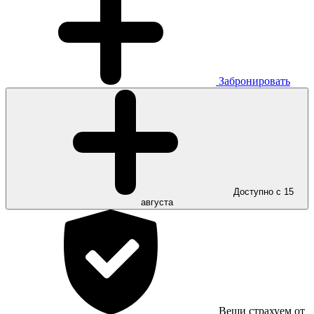
Забронировать
Доступно с 15
августа
Вещи страхуем от