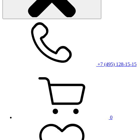
+7 (495) 128-15-15
0