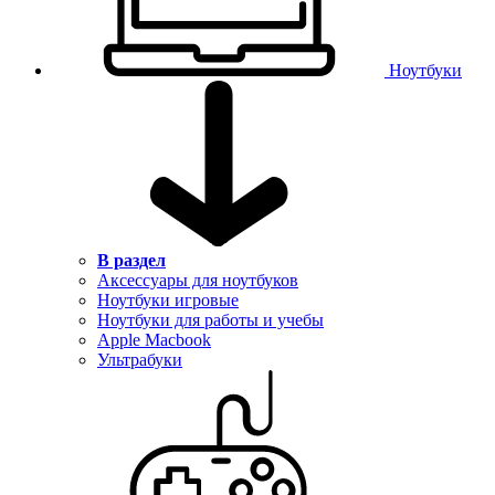
Ноутбуки
В раздел
Аксессуары для ноутбуков
Ноутбуки игровые
Ноутбуки для работы и учебы
Apple Macbook
Ультрабуки