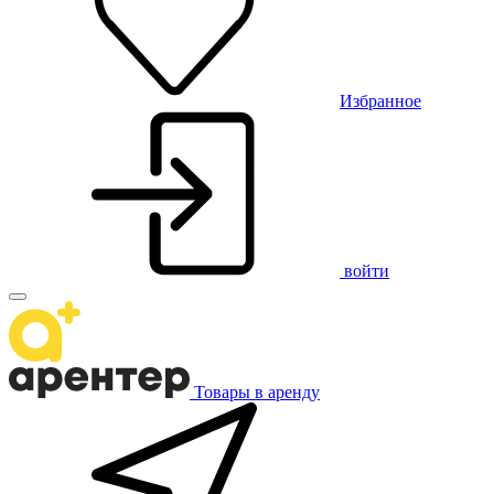
Избранное
войти
Товары в аренду