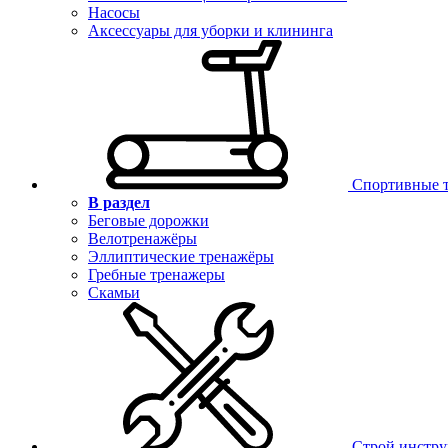
Насосы
Аксессуары для уборки и клининга
Спортивные 
В раздел
Беговые дорожки
Велотренажёры
Эллиптические тренажёры
Гребные тренажеры
Скамьи
Строй инстр