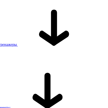
тренажеры
ументы