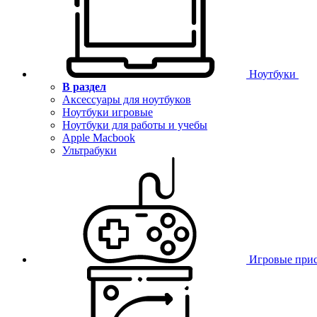
Ноутбуки
В раздел
Аксессуары для ноутбуков
Ноутбуки игровые
Ноутбуки для работы и учебы
Apple Macbook
Ультрабуки
Игровые при