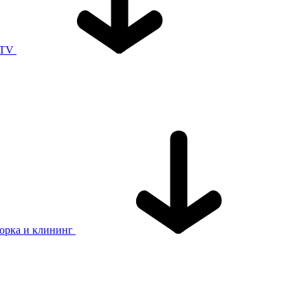
 TV
орка и клининг