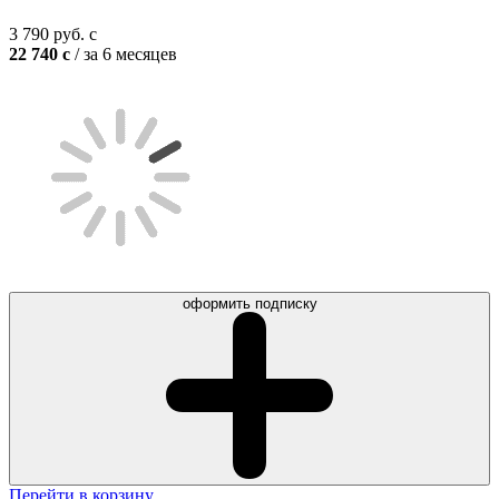
3 790
руб.
c
22 740
c
/ за 6 месяцев
оформить подписку
Перейти в корзину