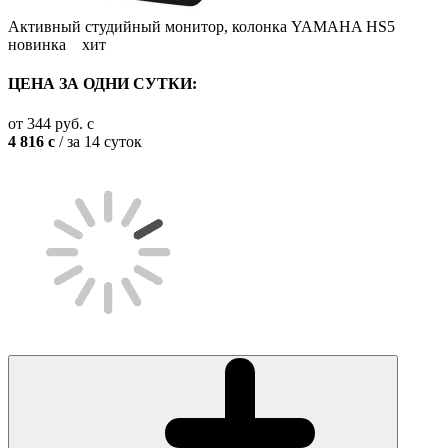
Активный студийный монитор, колонка YAMAHA HS5
новинка
хит
ЦЕНА ЗА ОДНИ СУТКИ:
от
344
руб.
c
4 816
c
/ за 14 суток