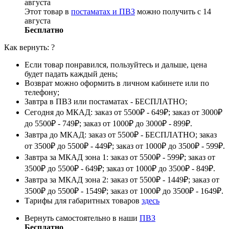
августа
Этот товар в
постаматах и ПВЗ
можно получить с 14
августа
Бесплатно
Как вернуть:
?
Если товар понравился, пользуйтесь и дальше, цена
будет падать каждый день;
Возврат можно оформить в личном кабинете или по
телефону;
Завтра в ПВЗ или постаматах - БЕСПЛАТНО;
Сегодня до МКАД: заказ от 5500₽ - 649₽; заказ от 3000₽
до 5500₽ - 749₽; заказ от 1000₽ до 3000₽ - 899₽.
Завтра до МКАД: заказ от 5500₽ - БЕСПЛАТНО; заказ
от 3500₽ до 5500₽ - 449₽; заказ от 1000₽ до 3500₽ - 599₽.
Завтра за МКАД зона 1: заказ от 5500₽ - 599₽; заказ от
3500₽ до 5500₽ - 649₽; заказ от 1000₽ до 3500₽ - 849₽.
Завтра за МКАД зона 2: заказ от 5500₽ - 1449₽; заказ от
3500₽ до 5500₽ - 1549₽; заказ от 1000₽ до 3500₽ - 1649₽.
Тарифы для габаритных товаров
здесь
Вернуть самостоятельно в наши
ПВЗ
Бесплатно