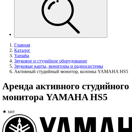
Главная
Каталог
Yamaha
Звуковое и студийное оборудование
Звуковые карты, мониторы и радиосистемы
Активный студийный монитор, колонка YAMAHA HS5
Аренда активного студийного
монитора YAMAHA HS5
★ хит