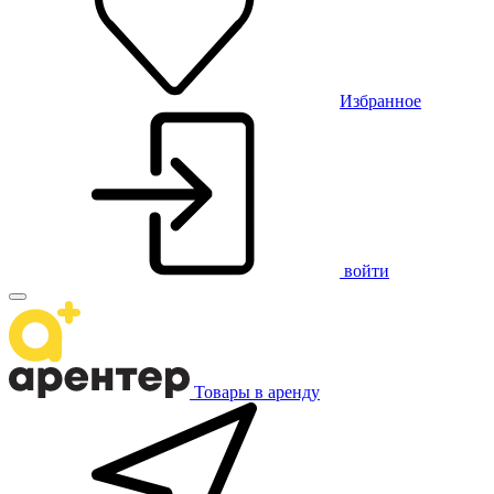
Избранное
войти
Товары в аренду