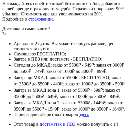
Наслаждайтесь своей техникой без лишних забот, добавив к
вашей аренде страховку от ущерба. Страховка покрывает 90%
убытков. Стоимость аренды увеличивается на 20%.
Подробнее о
страховании
.
Доставка и самовывоз:
?
?>
Аренда от 2 суток. Вы можете вернуть раньше, цена
спишется за сутки;
Самовывоз БЕСПЛАТНО;
Завтра в ПВЗ или постамате - БЕСПЛАТНО;
Сегодня до МКАД: заказ от 5500₽ - 649₽; заказ от 3000₽
до 5500₽ - 749₽; заказ от 1000₽ до 3000₽ - 899₽.
Завтра до МКАД: заказ от 5500₽ - БЕСПЛАТНО; заказ
от 3500₽ до 5500₽ - 449₽; заказ от 1000₽ до 3500₽ - 599₽.
Завтра за МКАД зона 1: заказ от 5500₽ - 599₽; заказ от
3500₽ до 5500₽ - 649₽; заказ от 1000₽ до 3500₽ - 849₽.
Завтра за МКАД зона 2: заказ от 5500₽ - 1449₽; заказ от
3500₽ до 5500₽ - 1549₽; заказ от 1000₽ до 3500₽ - 1649₽.
Тарифы для габаритных товаров
здесь
Этот товар в
постаматах и ПВЗ
можно получить с 14