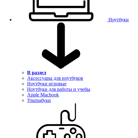
Ноутбуки
В раздел
Аксессуары для ноутбуков
Ноутбуки игровые
Ноутбуки для работы и учебы
Apple Macbook
Ультрабуки