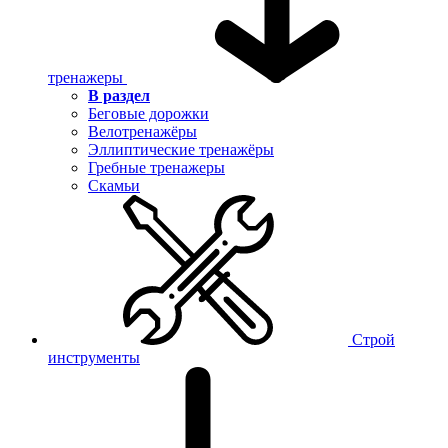
тренажеры
В раздел
Беговые дорожки
Велотренажёры
Эллиптические тренажёры
Гребные тренажеры
Скамьи
Строй
инструменты