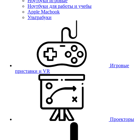
Ноутбуки игровые
Ноутбуки для работы и учебы
Apple Macbook
Ультрабуки
Игровые
приставки и VR
Проекторы