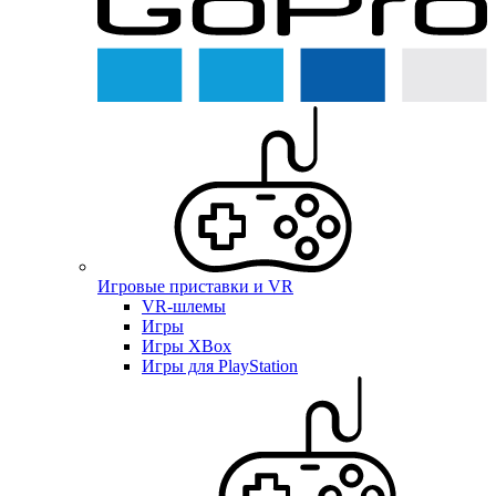
Игровые приставки и VR
VR-шлемы
Игры
Игры XBox
Игры для PlayStation