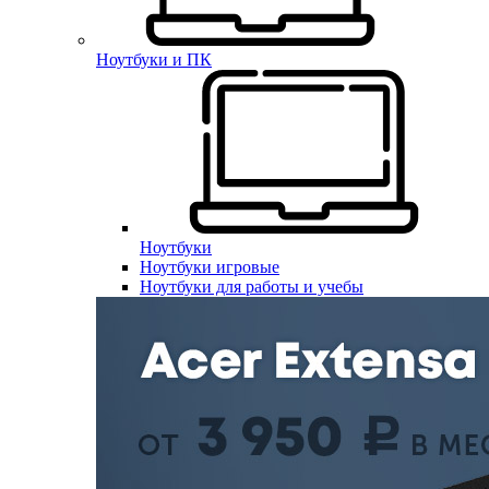
Ноутбуки и ПК
Ноутбуки
Ноутбуки игровые
Ноутбуки для работы и учебы