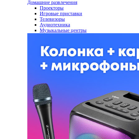
Домашние развлечения
Проекторы
Игровые приставки
Телевизоры
Аудиотехника
Музыкальные центры