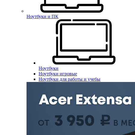
Ноутбуки и ПК
Ноутбуки
Ноутбуки игровые
Ноутбуки для работы и учебы