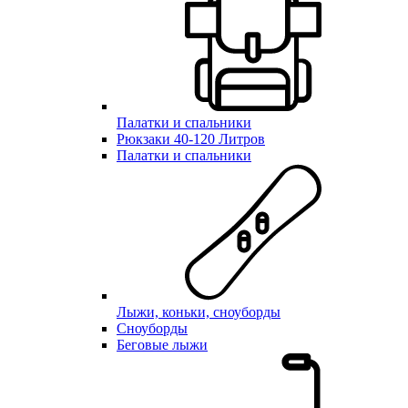
Палатки и спальники
Рюкзаки 40-120 Литров
Палатки и спальники
Лыжи, коньки, сноуборды
Сноуборды
Беговые лыжи