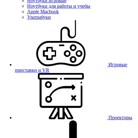
Ноутбуки игровые
Ноутбуки для работы и учебы
Apple Macbook
Ультрабуки
Игровые
приставки и VR
Проекторы