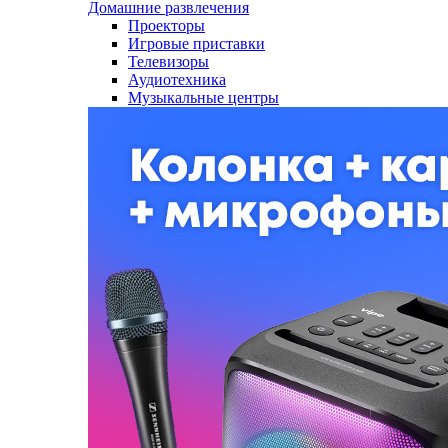
Домашние развлечения
Проекторы
Игровые приставки
Телевизоры
Аудиотехника
Музыкальные центры