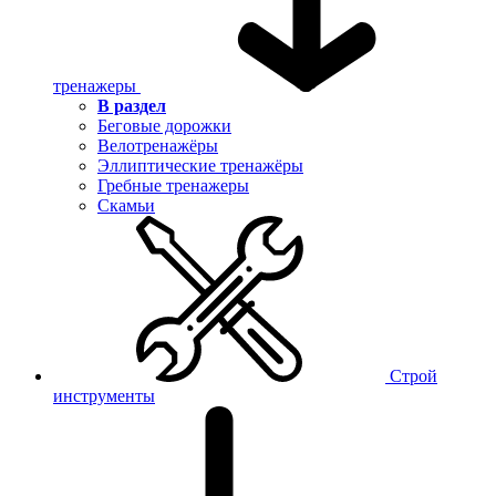
тренажеры
В раздел
Беговые дорожки
Велотренажёры
Эллиптические тренажёры
Гребные тренажеры
Скамьи
Строй
инструменты