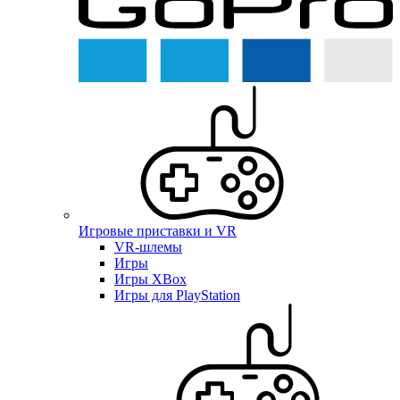
Игровые приставки и VR
VR-шлемы
Игры
Игры XBox
Игры для PlayStation