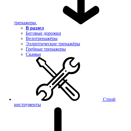
тренажеры
В раздел
Беговые дорожки
Велотренажёры
Эллиптические тренажёры
Гребные тренажеры
Скамьи
Строй
инструменты