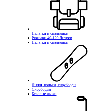
Палатки и спальники
Рюкзаки 40-120 Литров
Палатки и спальники
Лыжи, коньки, сноуборды
Сноуборды
Беговые лыжи