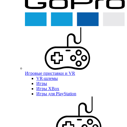
Игровые приставки и VR
VR-шлемы
Игры
Игры XBox
Игры для PlayStation