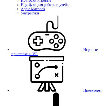
Ноутбуки игровые
Ноутбуки для работы и учебы
Apple Macbook
Ультрабуки
Игровые
приставки и VR
Проекторы