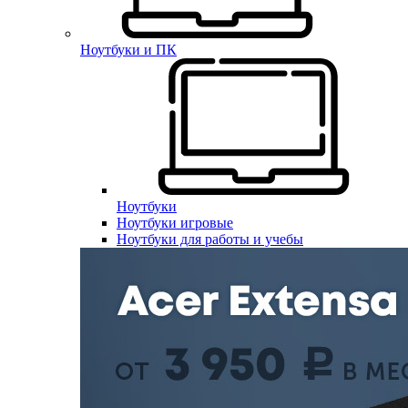
Ноутбуки и ПК
Ноутбуки
Ноутбуки игровые
Ноутбуки для работы и учебы