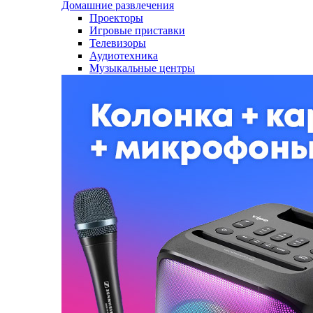
Домашние развлечения
Проекторы
Игровые приставки
Телевизоры
Аудиотехника
Музыкальные центры