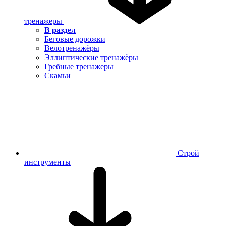
тренажеры
В раздел
Беговые дорожки
Велотренажёры
Эллиптические тренажёры
Гребные тренажеры
Скамьи
Строй
инструменты