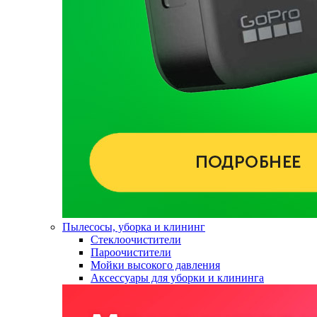
Пылесосы, уборка и клининг
Стеклоочистители
Пароочистители
Мойки высокого давления
Аксессуары для уборки и клининга