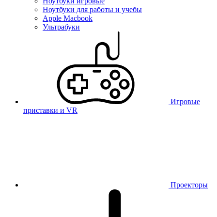
Ноутбуки игровые
Ноутбуки для работы и учебы
Apple Macbook
Ультрабуки
Игровые
приставки и VR
Проекторы