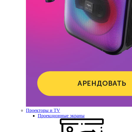
Проекторы и TV
Проекционные экраны