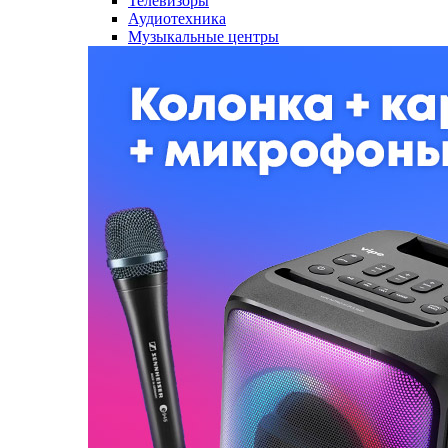
Телевизоры
Аудиотехника
Музыкальные центры