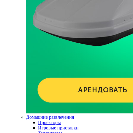
Домашние развлечения
Проекторы
Игровые приставки