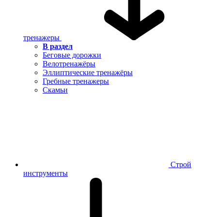
тренажеры
В раздел
Беговые дорожки
Велотренажёры
Эллиптические тренажёры
Гребные тренажеры
Скамьи
Строй
инструменты