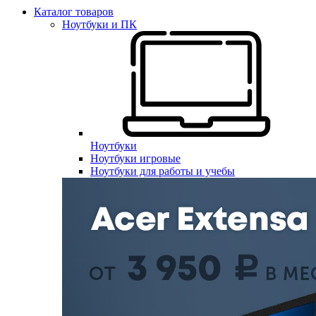
Каталог товаров
Ноутбуки и ПК
Ноутбуки
Ноутбуки игровые
Ноутбуки для работы и учебы