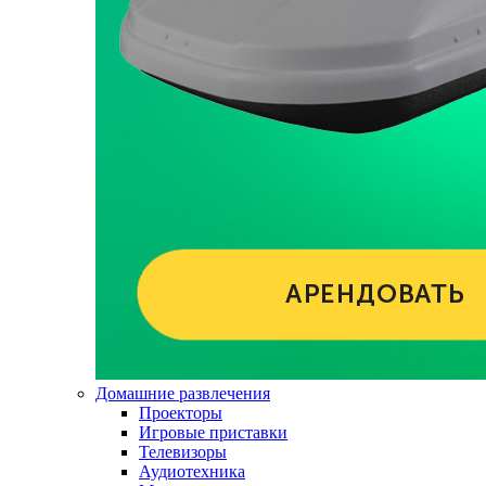
Домашние развлечения
Проекторы
Игровые приставки
Телевизоры
Аудиотехника