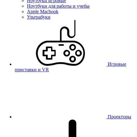
Ноутбуки игровые
Ноутбуки для работы и учебы
Apple Macbook
Ультрабуки
Игровые
приставки и VR
Проекторы