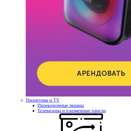
Проекторы и TV
Проекционные экраны
Телевизоры и плазменные панели