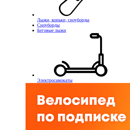
Лыжи, коньки, сноуборды
Сноуборды
Беговые лыжи
Электросамокаты