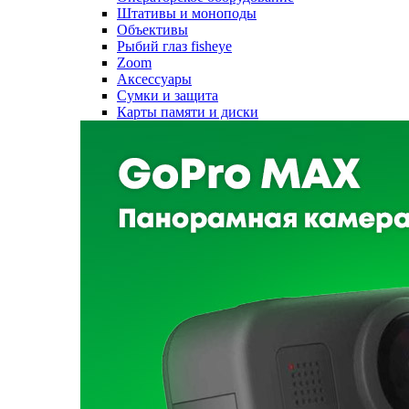
Штативы и моноподы
Объективы
Рыбий глаз fisheye
Zoom
Аксессуары
Сумки и защита
Карты памяти и диски