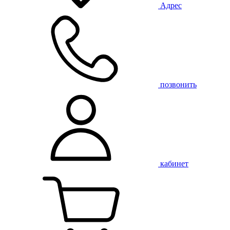
Адрес
позвонить
кабинет