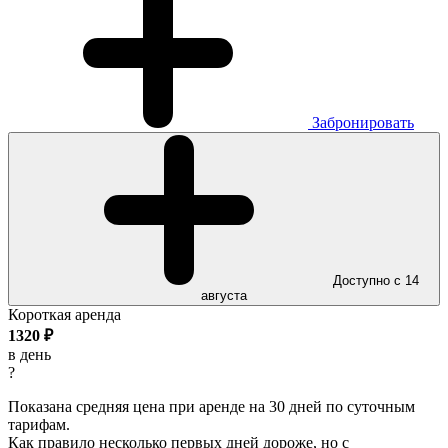
Забронировать
Доступно с 14
августа
Короткая аренда
1320
₽
в день
?
Показана средняя цена при аренде на 30 дней по суточным
тарифам.
Как правило несколько первых дней дороже, но с