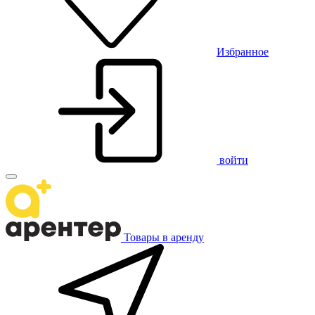
Избранное
войти
Товары в аренду