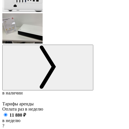
в наличии
Тарифы аренды
Оплата раз в
неделю
11 880
₽
в неделю
?