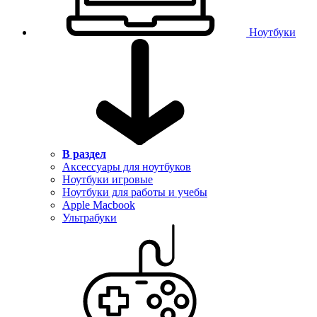
Ноутбуки
В раздел
Аксессуары для ноутбуков
Ноутбуки игровые
Ноутбуки для работы и учебы
Apple Macbook
Ультрабуки