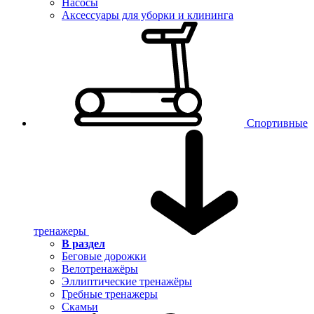
Насосы
Аксессуары для уборки и клининга
Спортивные
тренажеры
В раздел
Беговые дорожки
Велотренажёры
Эллиптические тренажёры
Гребные тренажеры
Скамьи