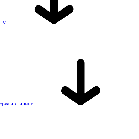
 TV
орка и клининг