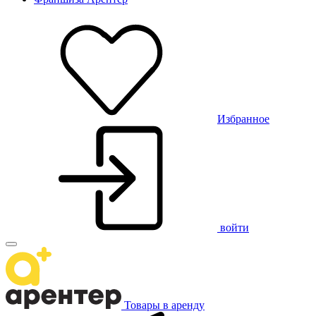
Избранное
войти
Товары в аренду