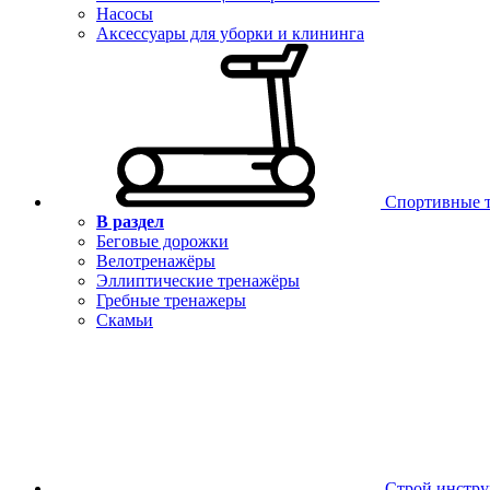
Насосы
Аксессуары для уборки и клининга
Спортивные 
В раздел
Беговые дорожки
Велотренажёры
Эллиптические тренажёры
Гребные тренажеры
Скамьи
Строй инстр