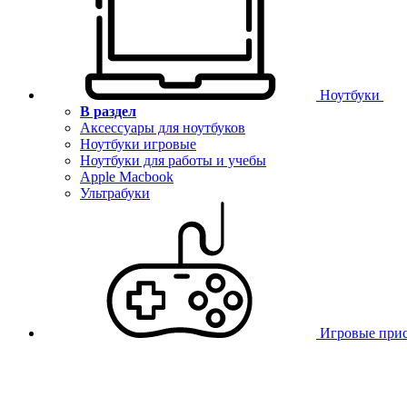
Ноутбуки
В раздел
Аксессуары для ноутбуков
Ноутбуки игровые
Ноутбуки для работы и учебы
Apple Macbook
Ультрабуки
Игровые при