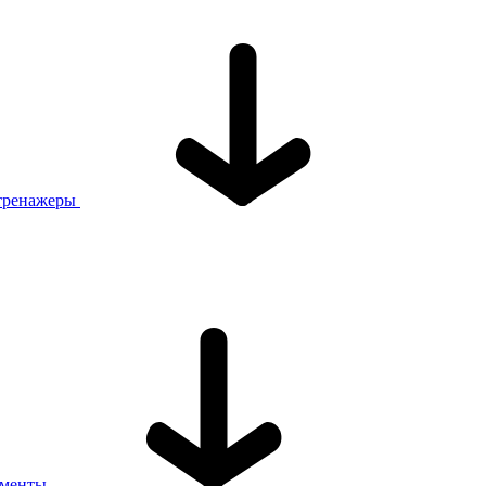
тренажеры
ументы