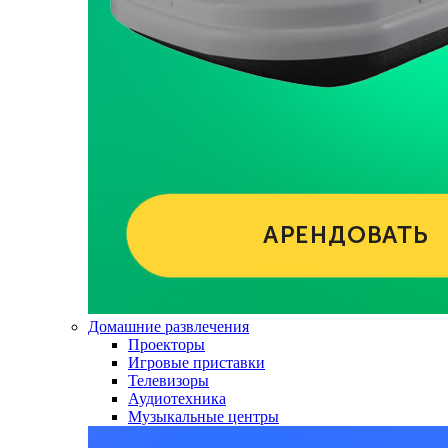
Домашние развлечения
Проекторы
Игровые приставки
Телевизоры
Аудиотехника
Музыкальные центры