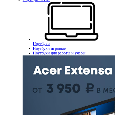
Ноутбуки
Ноутбуки игровые
Ноутбуки для работы и учебы