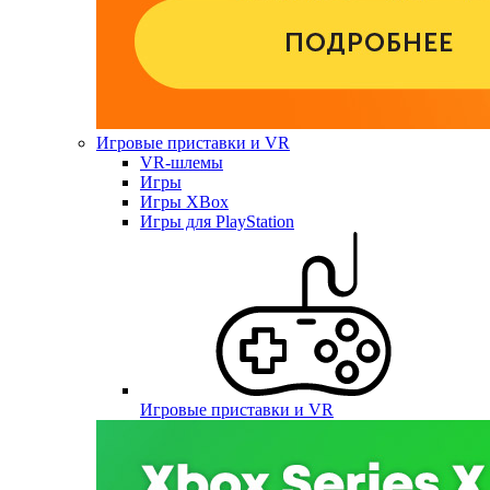
Игровые приставки и VR
VR-шлемы
Игры
Игры XBox
Игры для PlayStation
Игровые приставки и VR