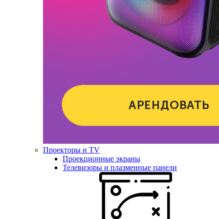
Проекторы и TV
Проекционные экраны
Телевизоры и плазменные панели