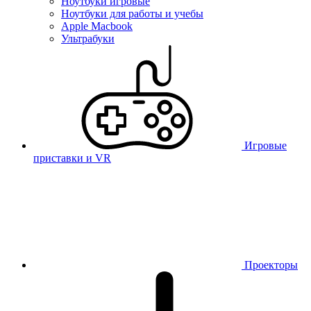
Ноутбуки игровые
Ноутбуки для работы и учебы
Apple Macbook
Ультрабуки
Игровые
приставки и VR
Проекторы