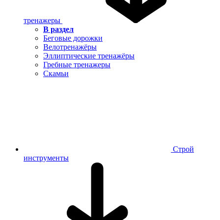
тренажеры
В раздел
Беговые дорожки
Велотренажёры
Эллиптические тренажёры
Гребные тренажеры
Скамьи
Строй
инструменты