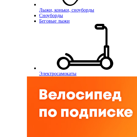
Лыжи, коньки, сноуборды
Сноуборды
Беговые лыжи
Электросамокаты