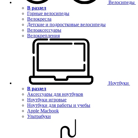
Велосипеды
В раздел
Горные велосипеды
Велокресла
Детские и подростковые велосипеды
Велоаксессуары
Велокрепления
Ноутбуки
В раздел
Аксессуары для ноутбуков
Ноутбуки игровые
Ноутбуки для работы и учебы
Apple Macbook
Ультрабуки