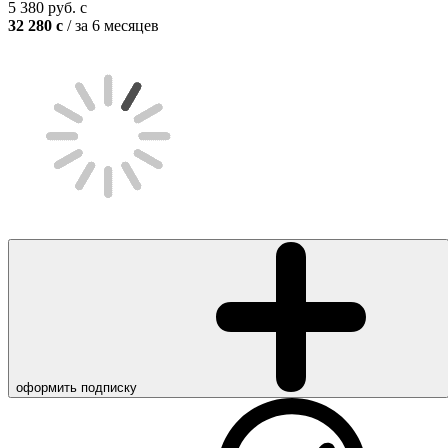
5 380
руб.
c
32 280
c
/ за 6 месяцев
оформить подписку