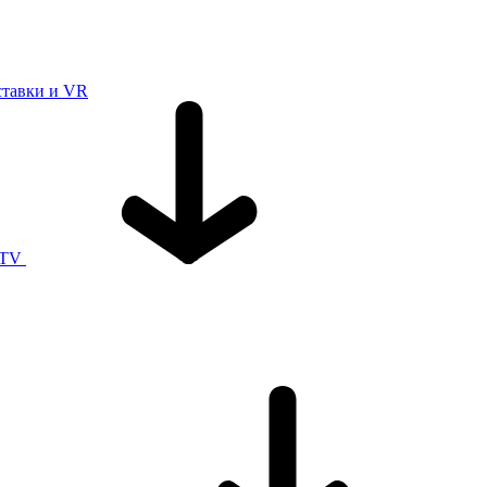
ставки и VR
 TV