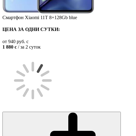
Смартфон Xiaomi 11T 8+128Gb blue
ЦЕНА ЗА ОДНИ СУТКИ:
от
940
руб.
c
1 880
c
/ за 2 суток