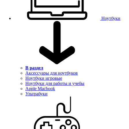
Ноутбуки
В раздел
Аксессуары для ноутбуков
Ноутбуки игровые
Ноутбуки для работы и учебы
Apple Macbook
Ультрабуки