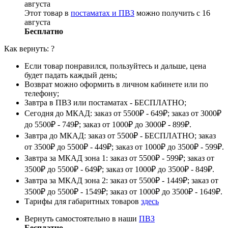
августа
Этот товар в
постаматах и ПВЗ
можно получить с 16
августа
Бесплатно
Как вернуть:
?
Если товар понравился, пользуйтесь и дальше, цена
будет падать каждый день;
Возврат можно оформить в личном кабинете или по
телефону;
Завтра в ПВЗ или постаматах - БЕСПЛАТНО;
Сегодня до МКАД: заказ от 5500₽ - 649₽; заказ от 3000₽
до 5500₽ - 749₽; заказ от 1000₽ до 3000₽ - 899₽.
Завтра до МКАД: заказ от 5500₽ - БЕСПЛАТНО; заказ
от 3500₽ до 5500₽ - 449₽; заказ от 1000₽ до 3500₽ - 599₽.
Завтра за МКАД зона 1: заказ от 5500₽ - 599₽; заказ от
3500₽ до 5500₽ - 649₽; заказ от 1000₽ до 3500₽ - 849₽.
Завтра за МКАД зона 2: заказ от 5500₽ - 1449₽; заказ от
3500₽ до 5500₽ - 1549₽; заказ от 1000₽ до 3500₽ - 1649₽.
Тарифы для габаритных товаров
здесь
Вернуть самостоятельно в наши
ПВЗ
Бесплатно