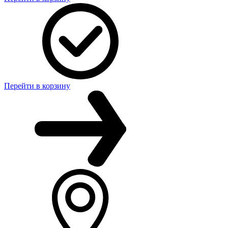
Перейти в корзину