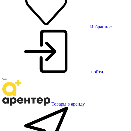
Избранное
войти
Товары в аренду