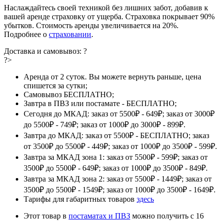
Наслаждайтесь своей техникой без лишних забот, добавив к
вашей аренде страховку от ущерба. Страховка покрывает 90%
убытков. Стоимость аренды увеличивается на 20%.
Подробнее о
страховании
.
Доставка и самовывоз:
?
?>
Аренда от 2 суток. Вы можете вернуть раньше, цена
спишется за сутки;
Самовывоз БЕСПЛАТНО;
Завтра в ПВЗ или постамате - БЕСПЛАТНО;
Сегодня до МКАД: заказ от 5500₽ - 649₽; заказ от 3000₽
до 5500₽ - 749₽; заказ от 1000₽ до 3000₽ - 899₽.
Завтра до МКАД: заказ от 5500₽ - БЕСПЛАТНО; заказ
от 3500₽ до 5500₽ - 449₽; заказ от 1000₽ до 3500₽ - 599₽.
Завтра за МКАД зона 1: заказ от 5500₽ - 599₽; заказ от
3500₽ до 5500₽ - 649₽; заказ от 1000₽ до 3500₽ - 849₽.
Завтра за МКАД зона 2: заказ от 5500₽ - 1449₽; заказ от
3500₽ до 5500₽ - 1549₽; заказ от 1000₽ до 3500₽ - 1649₽.
Тарифы для габаритных товаров
здесь
Этот товар в
постаматах и ПВЗ
можно получить с 16