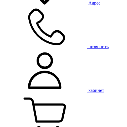
Адрес
позвонить
кабинет