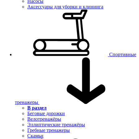
Насосы
Аксессуары для уборки и клининга
Спортивные
тренажеры
В раздел
Беговые дорожки
Велотренажёры
Эллиптические тренажёры
Гребные тренажеры
Скамьи