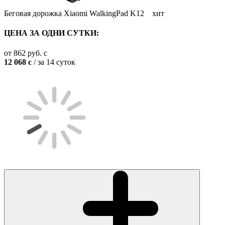
Беговая дорожка Xiaomi WalkingPad K12
хит
ЦЕНА ЗА ОДНИ СУТКИ:
от
862
руб.
c
12 068
c
/ за 14 суток