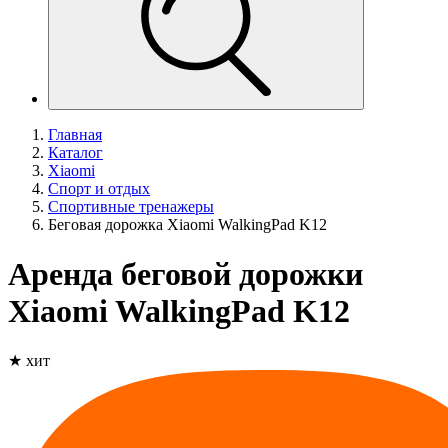
Главная
Каталог
Xiaomi
Спорт и отдых
Спортивные тренажеры
Беговая дорожка Xiaomi WalkingPad K12
Аренда беговой дорожки
Xiaomi WalkingPad K12
★ хит