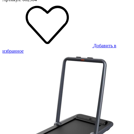
Добавить в
избранное