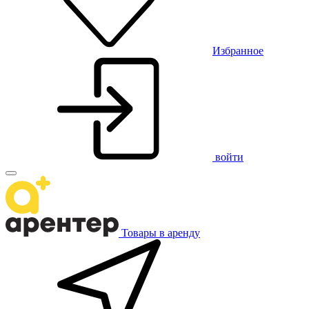
Избранное
войти
Товары в аренду