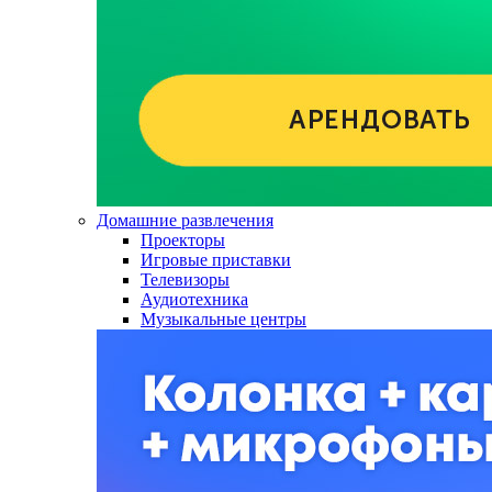
Домашние развлечения
Проекторы
Игровые приставки
Телевизоры
Аудиотехника
Музыкальные центры