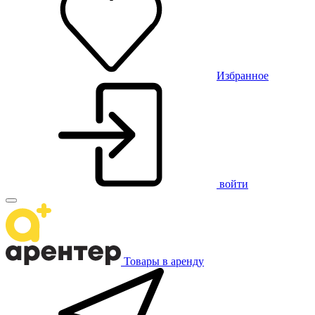
Избранное
войти
Товары в аренду