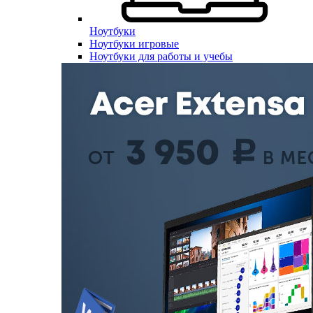
Ноутбуки
Ноутбуки игровые
Ноутбуки для работы и учебы