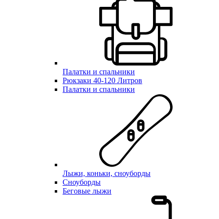
Палатки и спальники
Рюкзаки 40-120 Литров
Палатки и спальники
Лыжи, коньки, сноуборды
Сноуборды
Беговые лыжи