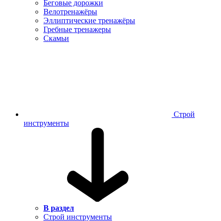
Беговые дорожки
Велотренажёры
Эллиптические тренажёры
Гребные тренажеры
Скамьи
Строй
инструменты
В раздел
Строй инструменты