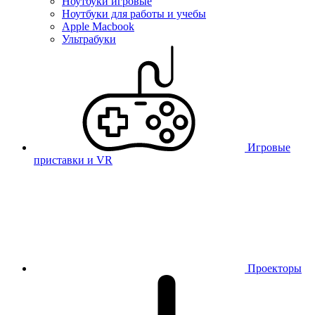
Ноутбуки игровые
Ноутбуки для работы и учебы
Apple Macbook
Ультрабуки
Игровые
приставки и VR
Проекторы