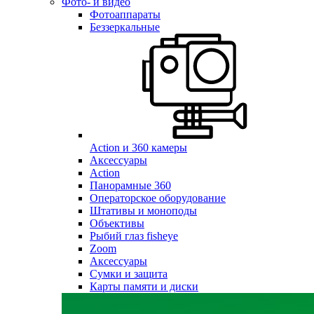
Фото- и видео
Фотоаппараты
Беззеркальные
Action и 360 камеры
Аксессуары
Action
Панорамные 360
Операторское оборудование
Штативы и моноподы
Объективы
Рыбий глаз fisheye
Zoom
Аксессуары
Сумки и защита
Карты памяти и диски