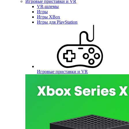
Игровые приставки и VR
VR-шлемы
Игры
Игры XBox
Игры для PlayStation
Игровые приставки и VR