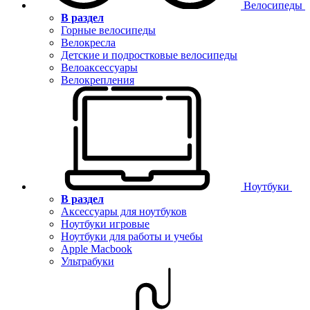
Велосипеды
В раздел
Горные велосипеды
Велокресла
Детские и подростковые велосипеды
Велоаксессуары
Велокрепления
Ноутбуки
В раздел
Аксессуары для ноутбуков
Ноутбуки игровые
Ноутбуки для работы и учебы
Apple Macbook
Ультрабуки