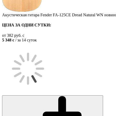
Акустическая гитара Fender FA-125CE Dread Natural WN
новин
ЦЕНА ЗА ОДНИ СУТКИ:
от
382
руб.
c
5 348
c
/ за 14 суток