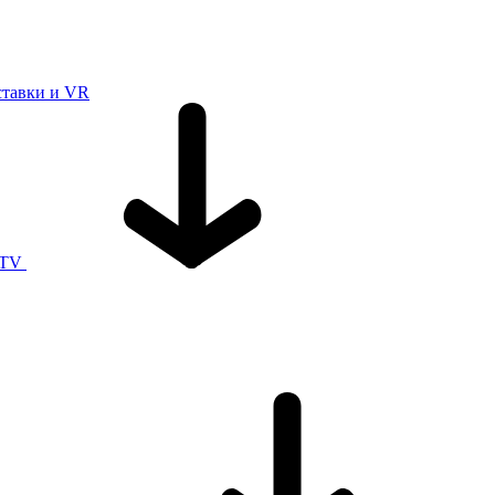
ставки и VR
 TV