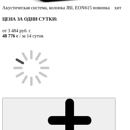
Акустическая система, колонка JBL EON615
новинка
хит
ЦЕНА ЗА ОДНИ СУТКИ:
от
3 484
руб.
c
48 776
c
/ за 14 суток