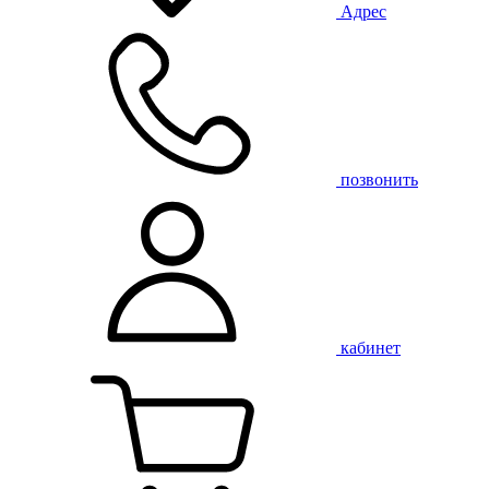
Адрес
позвонить
кабинет