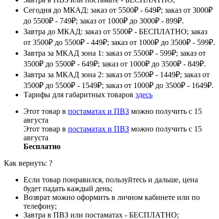
Сегодня до МКАД: заказ от 5500₽ - 649₽; заказ от 3000₽
до 5500₽ - 749₽; заказ от 1000₽ до 3000₽ - 899₽.
Завтра до МКАД: заказ от 5500₽ - БЕСПЛАТНО; заказ
от 3500₽ до 5500₽ - 449₽; заказ от 1000₽ до 3500₽ - 599₽.
Завтра за МКАД зона 1: заказ от 5500₽ - 599₽; заказ от
3500₽ до 5500₽ - 649₽; заказ от 1000₽ до 3500₽ - 849₽.
Завтра за МКАД зона 2: заказ от 5500₽ - 1449₽; заказ от
3500₽ до 5500₽ - 1549₽; заказ от 1000₽ до 3500₽ - 1649₽.
Тарифы для габаритных товаров
здесь
Этот товар в
постаматах и ПВЗ
можно получить с 15
августа
Этот товар в
постаматах и ПВЗ
можно получить с 15
августа
Бесплатно
Как вернуть:
?
Если товар понравился, пользуйтесь и дальше, цена
будет падать каждый день;
Возврат можно оформить в личном кабинете или по
телефону;
Завтра в ПВЗ или постаматах - БЕСПЛАТНО;