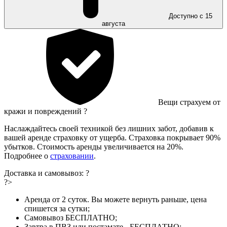
Доступно с 15
августа
Вещи страхуем от
кражи и повреждений
?
Наслаждайтесь своей техникой без лишних забот, добавив к
вашей аренде страховку от ущерба. Страховка покрывает 90%
убытков. Стоимость аренды увеличивается на 20%.
Подробнее о
страховании
.
Доставка и самовывоз:
?
?>
Аренда от 2 суток. Вы можете вернуть раньше, цена
спишется за сутки;
Самовывоз БЕСПЛАТНО;
Завтра в ПВЗ или постамате - БЕСПЛАТНО;