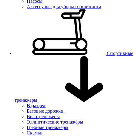
Насосы
Аксессуары для уборки и клининга
Спортивные
тренажеры
В раздел
Беговые дорожки
Велотренажёры
Эллиптические тренажёры
Гребные тренажеры
Скамьи