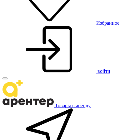
Избранное
войти
Товары в аренду