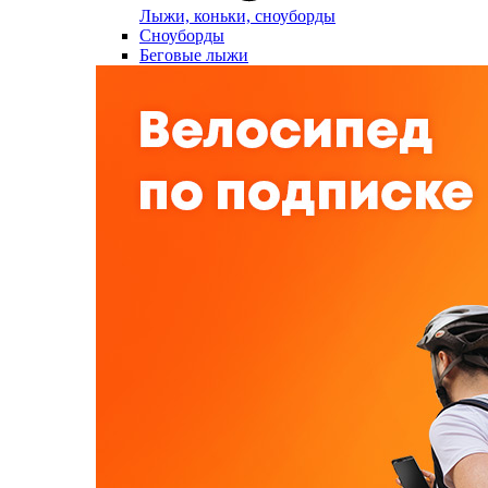
Лыжи, коньки, сноуборды
Сноуборды
Беговые лыжи