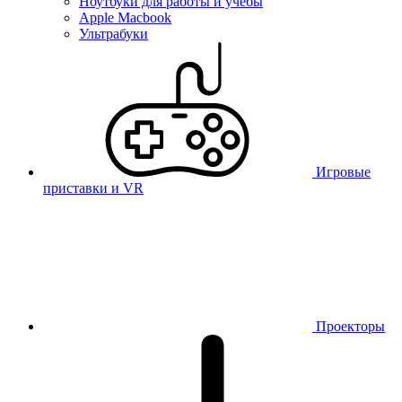
Ноутбуки для работы и учебы
Apple Macbook
Ультрабуки
Игровые
приставки и VR
Проекторы