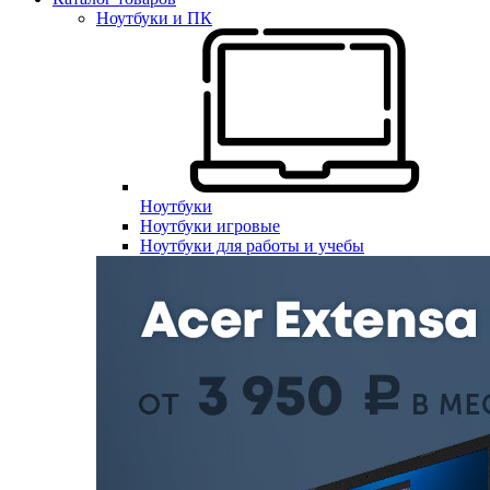
Ноутбуки и ПК
Ноутбуки
Ноутбуки игровые
Ноутбуки для работы и учебы