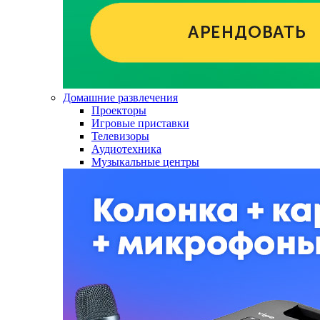
Домашние развлечения
Проекторы
Игровые приставки
Телевизоры
Аудиотехника
Музыкальные центры