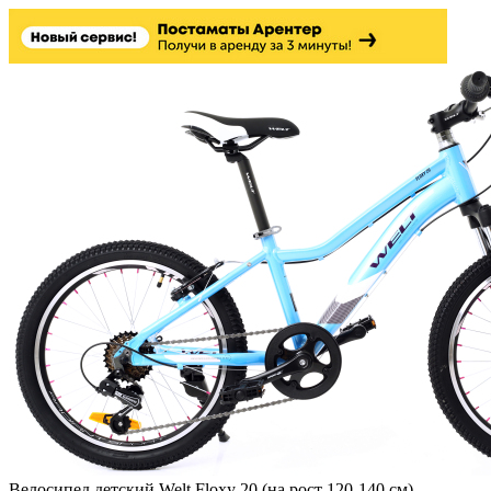
Велосипед детский Welt Floxy 20 (на рост 120-140 см)