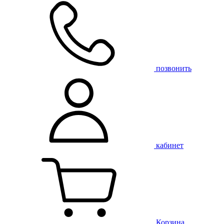
позвонить
кабинет
Корзина