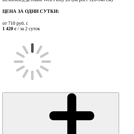
ЦЕНА ЗА ОДНИ СУТКИ:
от
710
руб.
c
1 420
c
/ за 2 суток