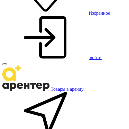
Избранное
войти
Товары в аренду