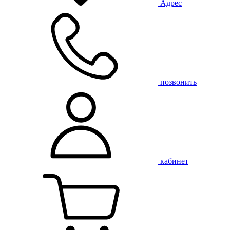
Адрес
позвонить
кабинет