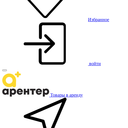
Избранное
войти
Товары в аренду