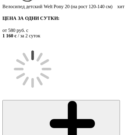
Велосипед детский Welt Pony 20 (на рост 120-140 см)
хит
ЦЕНА ЗА ОДНИ СУТКИ:
от
580
руб.
c
1 160
c
/ за 2 суток