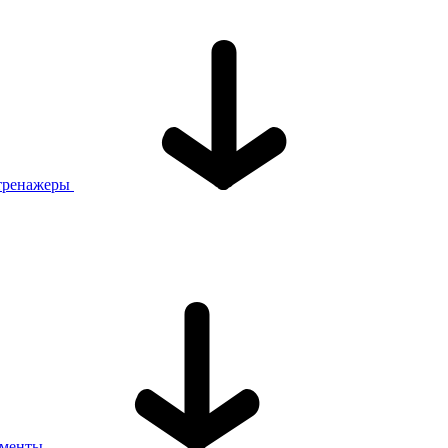
тренажеры
ументы