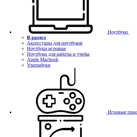
Ноутбуки
В раздел
Аксессуары для ноутбуков
Ноутбуки игровые
Ноутбуки для работы и учебы
Apple Macbook
Ультрабуки
Игровые при