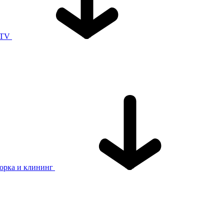
 TV
орка и клининг