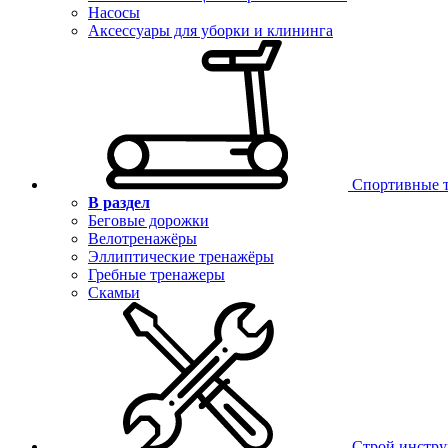
Насосы
Аксессуары для уборки и клининга
Спортивные 
В раздел
Беговые дорожки
Велотренажёры
Эллиптические тренажёры
Гребные тренажеры
Скамьи
Строй инстр