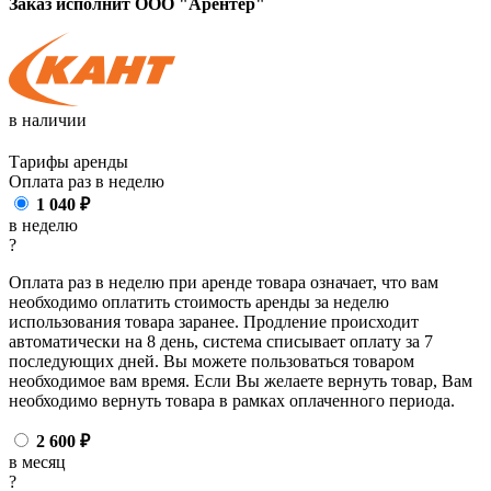
Заказ исполнит ООО "Арентер"
в наличии
Тарифы аренды
Оплата раз в
неделю
1 040
₽
в неделю
?
Оплата раз в неделю при аренде товара означает, что вам
необходимо оплатить стоимость аренды за неделю
использования товара заранее. Продление происходит
автоматически на 8 день, система списывает оплату за 7
последующих дней. Вы можете пользоваться товаром
необходимое вам время. Если Вы желаете вернуть товар, Вам
необходимо вернуть товара в рамках оплаченного периода.
2 600
₽
в месяц
?