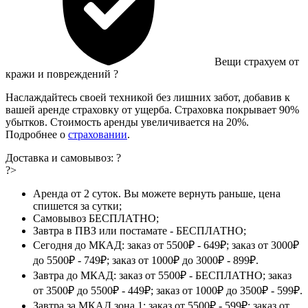
Вещи страхуем от
кражи и повреждений
?
Наслаждайтесь своей техникой без лишних забот, добавив к
вашей аренде страховку от ущерба. Страховка покрывает 90%
убытков. Стоимость аренды увеличивается на 20%.
Подробнее о
страховании
.
Доставка и самовывоз:
?
?>
Аренда от 2 суток. Вы можете вернуть раньше, цена
спишется за сутки;
Самовывоз БЕСПЛАТНО;
Завтра в ПВЗ или постамате - БЕСПЛАТНО;
Сегодня до МКАД: заказ от 5500₽ - 649₽; заказ от 3000₽
до 5500₽ - 749₽; заказ от 1000₽ до 3000₽ - 899₽.
Завтра до МКАД: заказ от 5500₽ - БЕСПЛАТНО; заказ
от 3500₽ до 5500₽ - 449₽; заказ от 1000₽ до 3500₽ - 599₽.
Завтра за МКАД зона 1: заказ от 5500₽ - 599₽; заказ от