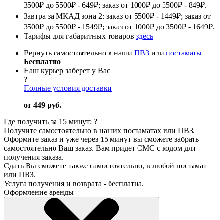
3500₽ до 5500₽ - 649₽; заказ от 1000₽ до 3500₽ - 849₽.
Завтра за МКАД зона 2: заказ от 5500₽ - 1449₽; заказ от
3500₽ до 5500₽ - 1549₽; заказ от 1000₽ до 3500₽ - 1649₽.
Тарифы для габаритных товаров
здесь
Вернуть самостоятельно в наши
ПВЗ
или
постаматы
Бесплатно
Наш курьер заберет у Вас
?
Полные условия доставки
от 449 руб.
Где получить за 15 минут:
?
Получите самостоятельно в наших постаматах или ПВЗ.
Оформите заказ и уже через 15 минут вы сможете забрать
самостоятельно Ваш заказ. Вам придет СМС с кодом для
получения заказа.
Сдать Вы сможете также самостоятельно, в любой постамат
или ПВЗ.
Услуга получения и возврата - бесплатна.
Оформление аренды