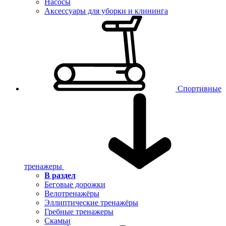
Насосы
Аксессуары для уборки и клининга
Спортивные
тренажеры
В раздел
Беговые дорожки
Велотренажёры
Эллиптические тренажёры
Гребные тренажеры
Скамьи