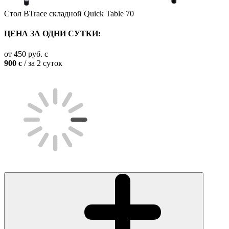
Стол BTrace складной Quick Table 70
ЦЕНА ЗА ОДНИ СУТКИ:
от
450
руб.
c
900
c
/ за 2 суток