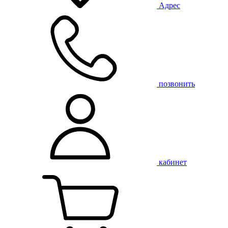
Адрес
позвонить
кабинет