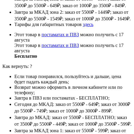
3500₽ до 5500₽ - 649₽; заказ от 1000₽ до 3500₽ - 849₽.
Завтра за МКАД зона 2: заказ от 5500₽ - 1449₽; заказ от
3500₽ до 5500₽ - 1549₽; заказ от 1000₽ до 3500₽ - 1649₽.
Тарифы для габаритных товаров
здесь
Этот товар в
постаматах и ПВЗ
можно получить с 17
августа
Этот товар в
постаматах и ПВЗ
можно получить с 17
августа
Бесплатно
Как вернуть:
?
Если товар понравился, пользуйтесь и дальше, цена
будет падать каждый день;
Возврат можно оформить в личном кабинете или по
телефону;
Завтра в ПВЗ или постаматах - БЕСПЛАТНО;
Сегодня до МКАД: заказ от 5500₽ - 649₽; заказ от 3000₽
до 5500₽ - 749₽; заказ от 1000₽ до 3000₽ - 899₽.
Завтра до МКАД: заказ от 5500₽ - БЕСПЛАТНО; заказ
от 3500₽ до 5500₽ - 449₽; заказ от 1000₽ до 3500₽ - 599₽.
Завтра за МКАД зона 1: заказ от 5500₽ - 599₽; заказ от