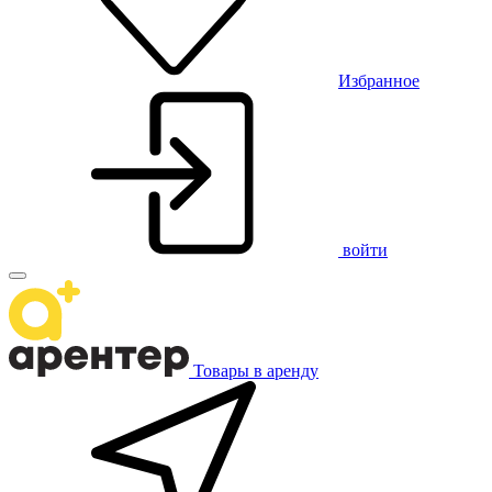
Избранное
войти
Товары в аренду