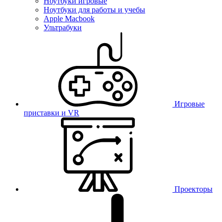
Ноутбуки игровые
Ноутбуки для работы и учебы
Apple Macbook
Ультрабуки
Игровые
приставки и VR
Проекторы