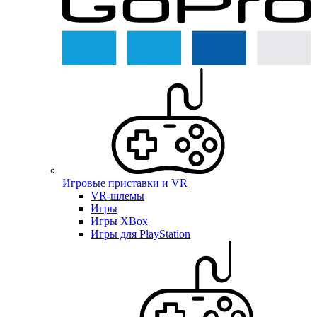
Игровые приставки и VR
VR-шлемы
Игры
Игры XBox
Игры для PlayStation