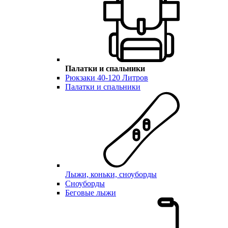
Палатки и спальники
Рюкзаки 40-120 Литров
Палатки и спальники
Лыжи, коньки, сноуборды
Сноуборды
Беговые лыжи