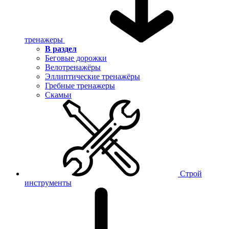
тренажеры
В раздел
Беговые дорожки
Велотренажёры
Эллиптические тренажёры
Гребные тренажеры
Скамьи
Строй
инструменты