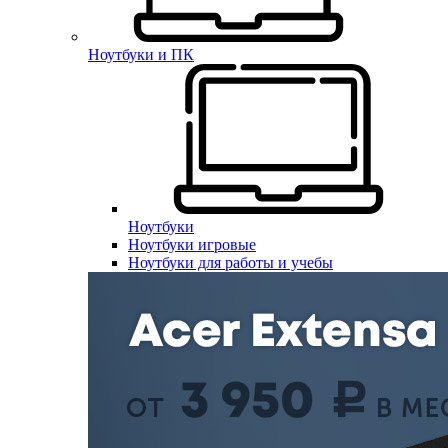
Ноутбуки и ПК
Ноутбуки
Ноутбуки игровые
Ноутбуки для работы и учебы