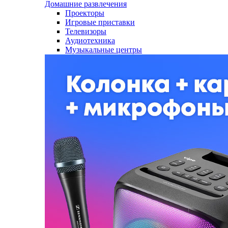
Домашние развлечения
Проекторы
Игровые приставки
Телевизоры
Аудиотехника
Музыкальные центры