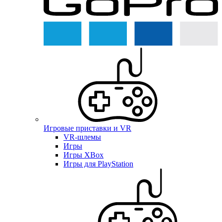
Игровые приставки и VR
VR-шлемы
Игры
Игры XBox
Игры для PlayStation