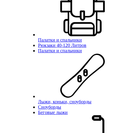
Палатки и спальники
Рюкзаки 40-120 Литров
Палатки и спальники
Лыжи, коньки, сноуборды
Сноуборды
Беговые лыжи