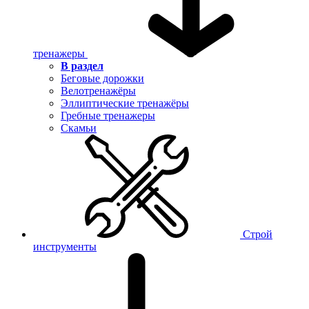
тренажеры
В раздел
Беговые дорожки
Велотренажёры
Эллиптические тренажёры
Гребные тренажеры
Скамьи
Строй
инструменты