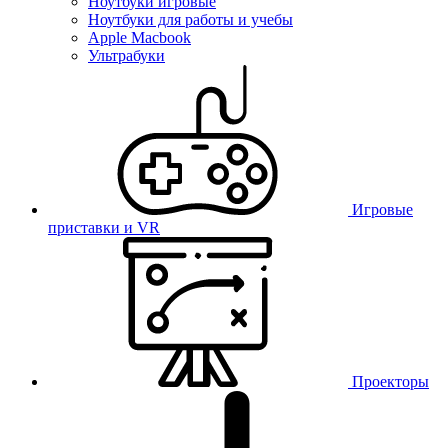
Ноутбуки игровые
Ноутбуки для работы и учебы
Apple Macbook
Ультрабуки
Игровые
приставки и VR
Проекторы