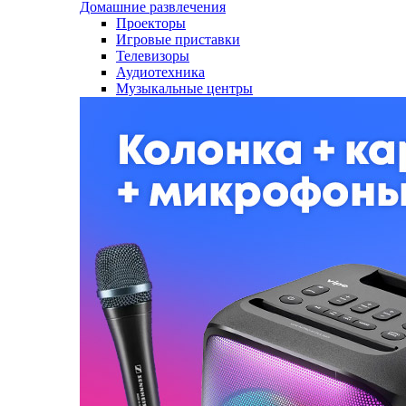
Домашние развлечения
Проекторы
Игровые приставки
Телевизоры
Аудиотехника
Музыкальные центры