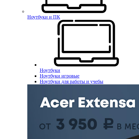
Ноутбуки и ПК
Ноутбуки
Ноутбуки игровые
Ноутбуки для работы и учебы