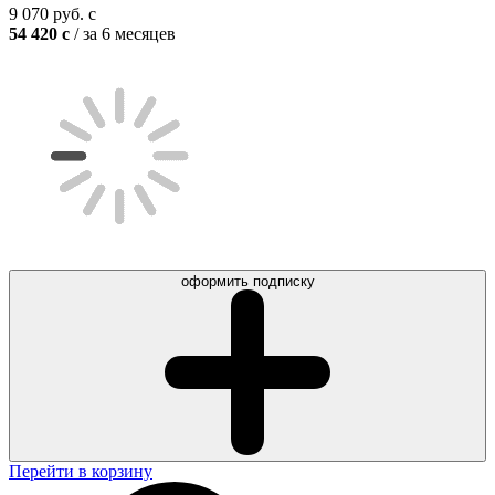
9 070
руб.
c
54 420
c
/ за 6 месяцев
оформить подписку
Перейти в корзину