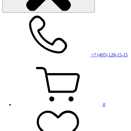
+7 (495) 128-15-15
0