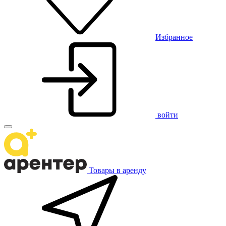
Избранное
войти
Товары в аренду