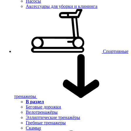
Насосы
Аксессуары для уборки и клининга
Спортивные
тренажеры
В раздел
Беговые дорожки
Велотренажёры
Эллиптические тренажёры
Гребные тренажеры
Скамьи