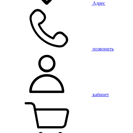
Адрес
позвонить
кабинет