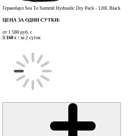
Гермобаул Sea To Summit Hydraulic Dry Pack - 120L Black
ЦЕНА ЗА ОДНИ СУТКИ:
от
1 580
руб.
c
3 160
c
/ за 2 суток