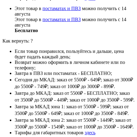
Этот товар в
постаматах и ПВЗ
можно получить с 14
августа
Этот товар в
постаматах и ПВЗ
можно получить с 14
августа
Бесплатно
Как вернуть:
?
Если товар понравился, пользуйтесь и дальше, цена
будет падать каждый день;
Возврат можно оформить в личном кабинете или по
телефону;
Завтра в ПВЗ или постаматах - БЕСПЛАТНО;
Сегодня до МКАД: заказ от 5500₽ - 649₽; заказ от 3000₽
до 5500₽ - 749₽; заказ от 1000₽ до 3000₽ - 899₽.
Завтра до МКАД: заказ от 5500₽ - БЕСПЛАТНО; заказ
от 3500₽ до 5500₽ - 449₽; заказ от 1000₽ до 3500₽ - 599₽.
Завтра за МКАД зона 1: заказ от 5500₽ - 599₽; заказ от
3500₽ до 5500₽ - 649₽; заказ от 1000₽ до 3500₽ - 849₽.
Завтра за МКАД зона 2: заказ от 5500₽ - 1449₽; заказ от
3500₽ до 5500₽ - 1549₽; заказ от 1000₽ до 3500₽ - 1649₽.
Тарифы для габаритных товаров
здесь