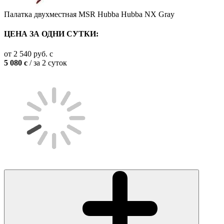
Палатка двухместная MSR Hubba Hubba NX Gray
ЦЕНА ЗА ОДНИ СУТКИ:
от
2 540
руб.
c
5 080
c
/ за 2 суток