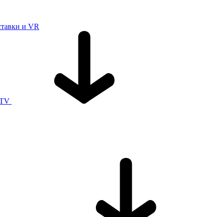
ставки и VR
 TV