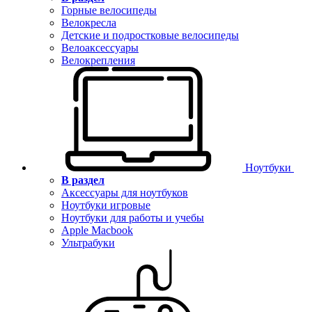
Горные велосипеды
Велокресла
Детские и подростковые велосипеды
Велоаксессуары
Велокрепления
Ноутбуки
В раздел
Аксессуары для ноутбуков
Ноутбуки игровые
Ноутбуки для работы и учебы
Apple Macbook
Ультрабуки