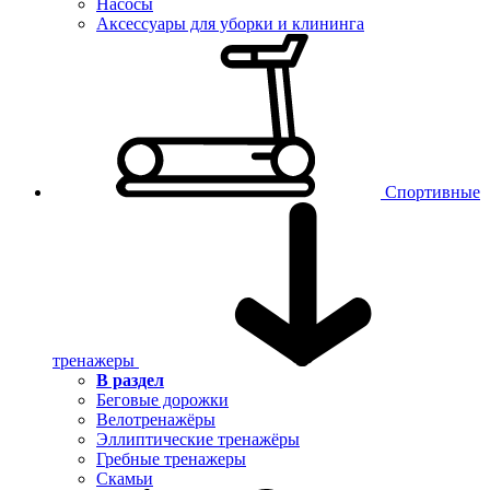
Насосы
Аксессуары для уборки и клининга
Спортивные
тренажеры
В раздел
Беговые дорожки
Велотренажёры
Эллиптические тренажёры
Гребные тренажеры
Скамьи