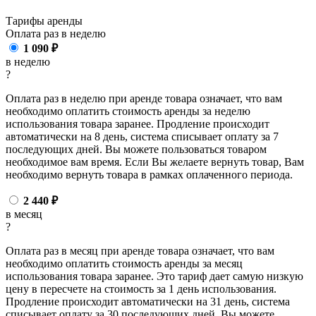
Тарифы аренды
Оплата раз в
неделю
1 090
₽
в неделю
?
Оплата раз в неделю при аренде товара означает, что вам
необходимо оплатить стоимость аренды за неделю
использования товара заранее. Продление происходит
автоматически на 8 день, система списывает оплату за 7
последующих дней. Вы можете пользоваться товаром
необходимое вам время. Если Вы желаете вернуть товар, Вам
необходимо вернуть товара в рамках оплаченного периода.
2 440
₽
в месяц
?
Оплата раз в месяц при аренде товара означает, что вам
необходимо оплатить стоимость аренды за месяц
использования товара заранее. Это тариф дает самую низкую
цену в пересчете на стоимость за 1 день использования.
Продление происходит автоматически на 31 день, система
списывает оплату за 30 последующих дней. Вы можете