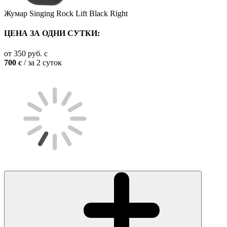
Жумар Singing Rock Lift Black Right
ЦЕНА ЗА ОДНИ СУТКИ:
от
350
руб.
c
700
c
/ за 2 суток