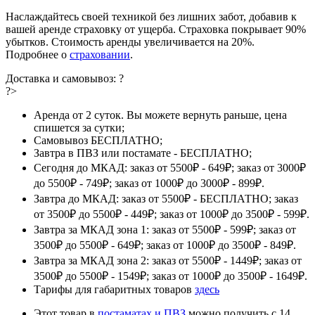
Наслаждайтесь своей техникой без лишних забот, добавив к
вашей аренде страховку от ущерба. Страховка покрывает 90%
убытков. Стоимость аренды увеличивается на 20%.
Подробнее о
страховании
.
Доставка и самовывоз:
?
?>
Аренда от 2 суток. Вы можете вернуть раньше, цена
спишется за сутки;
Самовывоз БЕСПЛАТНО;
Завтра в ПВЗ или постамате - БЕСПЛАТНО;
Сегодня до МКАД: заказ от 5500₽ - 649₽; заказ от 3000₽
до 5500₽ - 749₽; заказ от 1000₽ до 3000₽ - 899₽.
Завтра до МКАД: заказ от 5500₽ - БЕСПЛАТНО; заказ
от 3500₽ до 5500₽ - 449₽; заказ от 1000₽ до 3500₽ - 599₽.
Завтра за МКАД зона 1: заказ от 5500₽ - 599₽; заказ от
3500₽ до 5500₽ - 649₽; заказ от 1000₽ до 3500₽ - 849₽.
Завтра за МКАД зона 2: заказ от 5500₽ - 1449₽; заказ от
3500₽ до 5500₽ - 1549₽; заказ от 1000₽ до 3500₽ - 1649₽.
Тарифы для габаритных товаров
здесь
Этот товар в
постаматах и ПВЗ
можно получить с 14