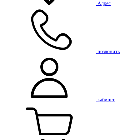
Адрес
позвонить
кабинет