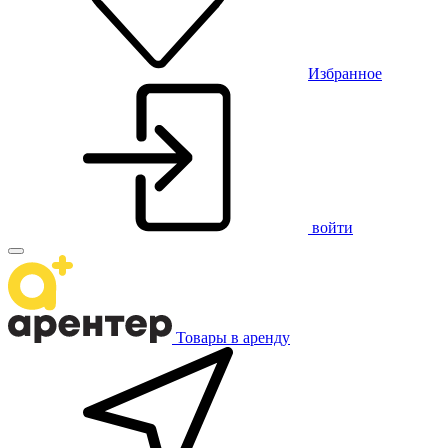
Избранное
войти
Товары в аренду