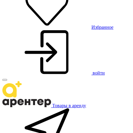
Избранное
войти
Товары в аренду