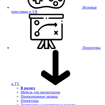
Игровые
приставки и VR
Проекторы
и TV
В раздел
Мебель для презентации
Проекционные экраны
Проекторы
Телевизоры и плазменные панели