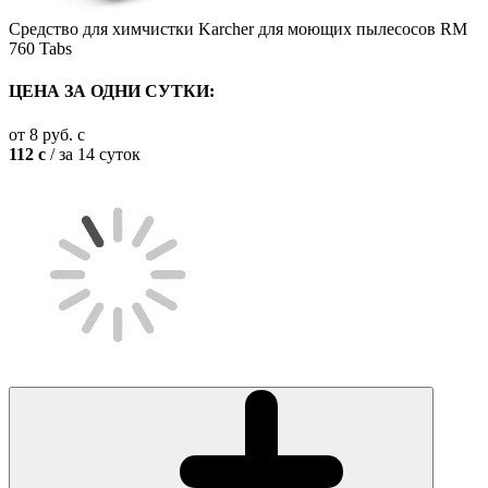
Средство для химчистки Karcher для моющих пылесосов RM
760 Tabs
ЦЕНА ЗА ОДНИ СУТКИ:
от
8
руб.
c
112
c
/ за 14 суток