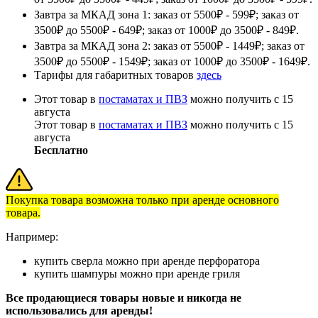
Завтра за МКАД зона 1: заказ от 5500₽ - 599₽; заказ от
3500₽ до 5500₽ - 649₽; заказ от 1000₽ до 3500₽ - 849₽.
Завтра за МКАД зона 2: заказ от 5500₽ - 1449₽; заказ от
3500₽ до 5500₽ - 1549₽; заказ от 1000₽ до 3500₽ - 1649₽.
Тарифы для габаритных товаров
здесь
Этот товар в
постаматах и ПВЗ
можно получить с 15
августа
Этот товар в
постаматах и ПВЗ
можно получить с 15
августа
Бесплатно
Покупка товара возможна только при аренде основного
товара.
Например:
купить сверла можно при аренде перфоратора
купить шампуры можно при аренде гриля
Все продающиеся товары новые и никогда не
использовались для аренды!