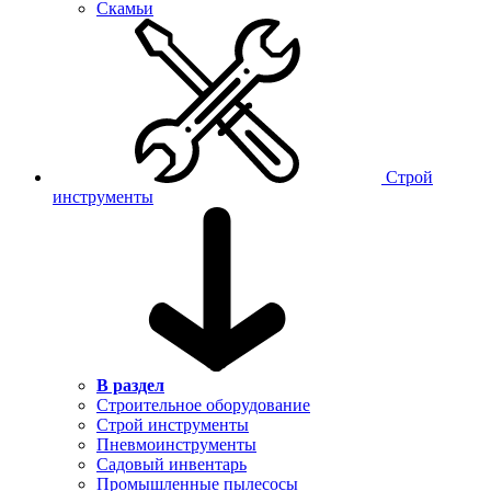
Скамьи
Строй
инструменты
В раздел
Строительное оборудование
Строй инструменты
Пневмоинструменты
Садовый инвентарь
Промышленные пылесосы