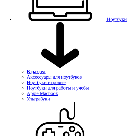
Ноутбуки
В раздел
Аксессуары для ноутбуков
Ноутбуки игровые
Ноутбуки для работы и учебы
Apple Macbook
Ультрабуки